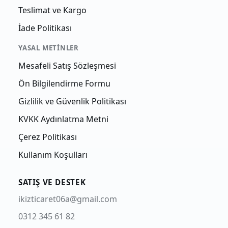
Teslimat ve Kargo
İade Politikası
YASAL METINLER
Mesafeli Satış Sözleşmesi
Ön Bilgilendirme Formu
Gizlilik ve Güvenlik Politikası
KVKK Aydınlatma Metni
Çerez Politikası
Kullanım Koşulları
SATIŞ VE DESTEK
ikizticaret06a@gmail.com
0312 345 61 82