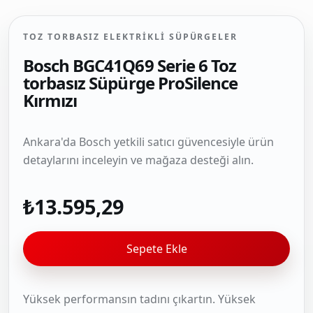
TOZ TORBASIZ ELEKTRIKLI SÜPÜRGELER
Bosch BGC41Q69 Serie 6 Toz
torbasız Süpürge ProSilence
Kırmızı
Ankara'da Bosch yetkili satıcı güvencesiyle ürün
detaylarını inceleyin ve mağaza desteği alın.
₺13.595,29
Sepete Ekle
Yüksek performansın tadını çıkartın. Yüksek