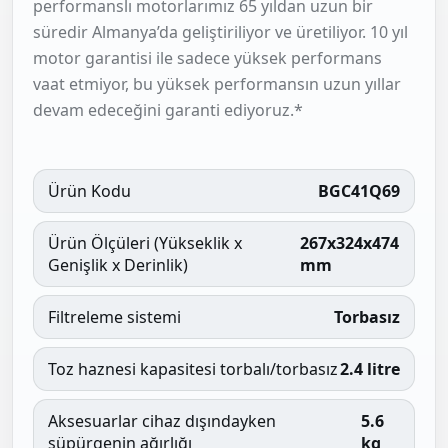
performanslı motorlarımız 65 yıldan uzun bir
süredir Almanya’da geliştiriliyor ve üretiliyor. 10 yıl
motor garantisi ile sadece yüksek performans
vaat etmiyor, bu yüksek performansın uzun yıllar
devam edeceğini garanti ediyoruz.*
Ürün Kodu
BGC41Q69
Ürün Ölçüleri (Yükseklik x
267x324x474
Genişlik x Derinlik)
mm
Filtreleme sistemi
Torbasız
Toz haznesi kapasitesi torbalı/torbasız
2.4 litre
Aksesuarlar cihaz dışındayken
5.6
süpürgenin ağırlığı
kg