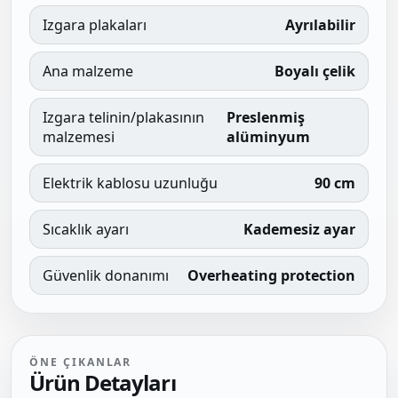
Izgara plakaları
Ayrılabilir
Ana malzeme
Boyalı çelik
Izgara telinin/plakasının
Preslenmiş
malzemesi
alüminyum
Elektrik kablosu uzunluğu
90 cm
Sıcaklık ayarı
Kademesiz ayar
Güvenlik donanımı
Overheating protection
ÖNE ÇIKANLAR
Ürün Detayları