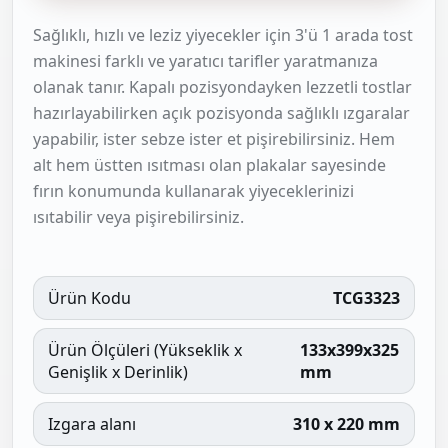
Sağlıklı, hızlı ve leziz yiyecekler için 3'ü 1 arada tost
makinesi farklı ve yaratıcı tarifler yaratmanıza
olanak tanır. Kapalı pozisyondayken lezzetli tostlar
hazırlayabilirken açık pozisyonda sağlıklı ızgaralar
yapabilir, ister sebze ister et pişirebilirsiniz. Hem
alt hem üstten ısıtması olan plakalar sayesinde
fırın konumunda kullanarak yiyeceklerinizi
ısıtabilir veya pişirebilirsiniz.
Ürün Kodu
TCG3323
Ürün Ölçüleri (Yükseklik x
133x399x325
Genişlik x Derinlik)
mm
Izgara alanı
310 x 220 mm