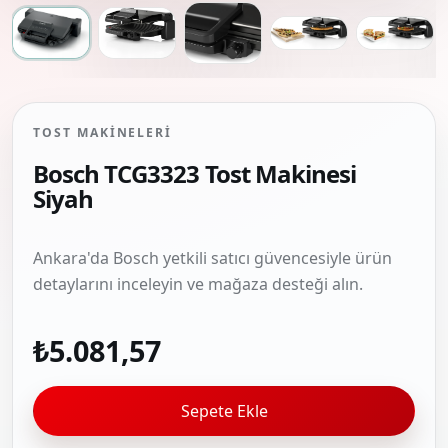
TOST MAKINELERI
Bosch TCG3323 Tost Makinesi
Siyah
Ankara'da Bosch yetkili satıcı güvencesiyle ürün
detaylarını inceleyin ve mağaza desteği alın.
₺5.081,57
Sepete Ekle