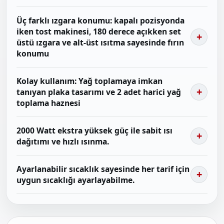
Üç farklı ızgara konumu: kapalı pozisyonda
iken tost makinesi, 180 derece açıkken set
üstü ızgara ve alt-üst ısıtma sayesinde fırın
konumu
Kolay kullanım: Yağ toplamaya imkan
tanıyan plaka tasarımı ve 2 adet harici yağ
toplama haznesi
2000 Watt ekstra yüksek güç ile sabit ısı
dağıtımı ve hızlı ısınma.
Ayarlanabilir sıcaklık sayesinde her tarif için
uygun sıcaklığı ayarlayabilme.