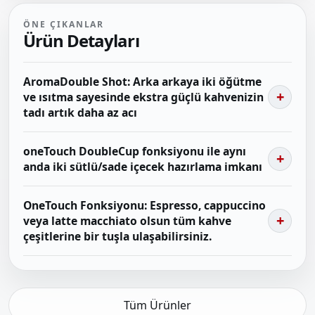
ÖNE ÇIKANLAR
Ürün Detayları
AromaDouble Shot: Arka arkaya iki öğütme
ve ısıtma sayesinde ekstra güçlü kahvenizin
tadı artık daha az acı
oneTouch DoubleCup fonksiyonu ile aynı
anda iki sütlü/sade içecek hazırlama imkanı
OneTouch Fonksiyonu: Espresso, cappuccino
veya latte macchiato olsun tüm kahve
çeşitlerine bir tuşla ulaşabilirsiniz.
Tüm Ürünler