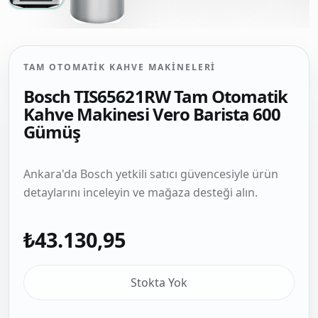
TAM OTOMATIK KAHVE MAKINELERI
Bosch TIS65621RW Tam Otomatik
Kahve Makinesi Vero Barista 600
Gümüş
Ankara'da Bosch yetkili satıcı güvencesiyle ürün
detaylarını inceleyin ve mağaza desteği alın.
₺43.130,95
Stokta Yok