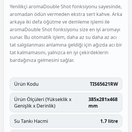
Yenilikçi aromaDouble Shot fonksiyonu sayesinde,
aromadan ödün vermeden ekstra sert kahve. Arka
arkaya iki defa öğütme ve demleme işlemi ile
aromaDouble Shot fonksiyonu size en iyi aromayı
sunar. Bu otomatik işlem, daha az su daha az acı
tat salgılanması anlamına geldiği için ağızda acı bir
tat kalmamasını, yalnızca en iyi çekirdeklerin
bardağınıza gelmesini sağlar.
Ürün Kodu
TIS65621RW
Ürün Ölçüleri (Yükseklik x
385x281x468
Genişlik x Derinlik)
mm
Su Tankı Hacmi
1.7 litre