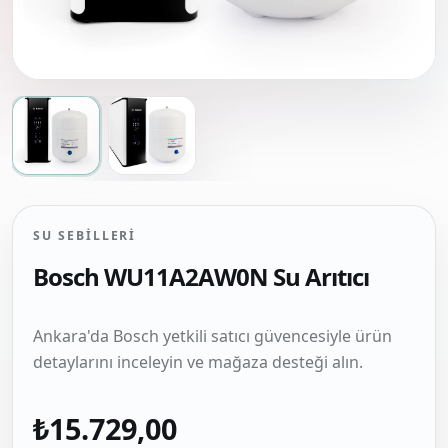
SU SEBILLERI
Bosch WU11A2AW0N Su Arıtıcı
Ankara'da Bosch yetkili satıcı güvencesiyle ürün
detaylarını inceleyin ve mağaza desteği alın.
₺15.729,00