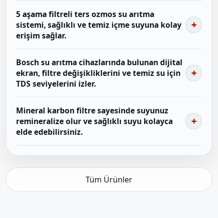
5 aşama filtreli ters ozmos su arıtma
sistemi, sağlıklı ve temiz içme suyuna kolay
erişim sağlar.
Bosch su arıtma cihazlarında bulunan dijital
ekran, filtre değişikliklerini ve temiz su için
TDS seviyelerini izler.
Mineral karbon filtre sayesinde suyunuz
remineralize olur ve sağlıklı suyu kolayca
elde edebilirsiniz.
Tüm Ürünler