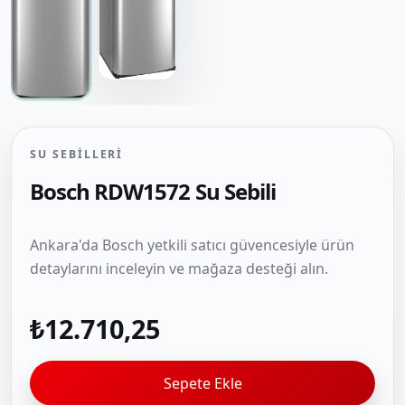
SU SEBILLERI
Bosch RDW1572 Su Sebili
Ankara'da Bosch yetkili satıcı güvencesiyle ürün
detaylarını inceleyin ve mağaza desteği alın.
₺12.710,25
Sepete Ekle