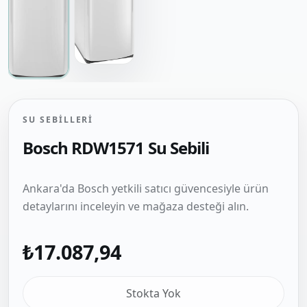
SU SEBILLERI
Bosch RDW1571 Su Sebili
Ankara'da Bosch yetkili satıcı güvencesiyle ürün
detaylarını inceleyin ve mağaza desteği alın.
₺17.087,94
Stokta Yok