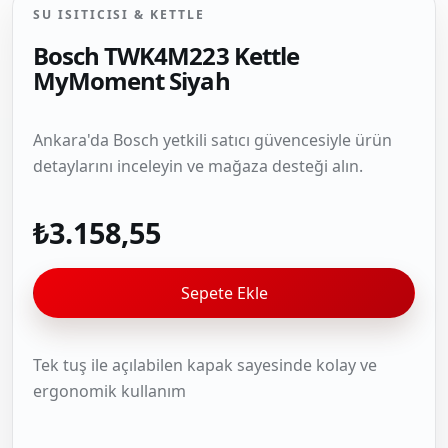
SU ISITICISI & KETTLE
Bosch TWK4M223 Kettle
MyMoment Siyah
Ankara'da Bosch yetkili satıcı güvencesiyle ürün
detaylarını inceleyin ve mağaza desteği alın.
₺3.158,55
Sepete Ekle
Tek tuş ile açılabilen kapak sayesinde kolay ve
ergonomik kullanım