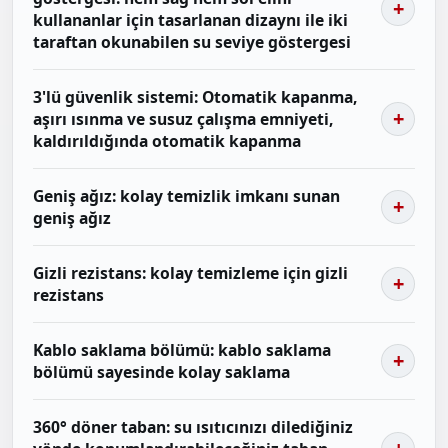
kullananlar için tasarlanan dizaynı ile iki
taraftan okunabilen su seviye göstergesi
3'lü güvenlik sistemi: Otomatik kapanma,
aşırı ısınma ve susuz çalışma emniyeti,
kaldırıldığında otomatik kapanma
Geniş ağız: kolay temizlik imkanı sunan
geniş ağız
Gizli rezistans: kolay temizleme için gizli
rezistans
Kablo saklama bölümü: kablo saklama
bölümü sayesinde kolay saklama
360° döner taban: su ısıtıcınızı dilediğiniz