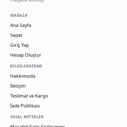
MAĞAZA
Ana Sayfa
Sepet
Giriş Yap
Hesap Oluştur
BILGILENDIRME
Hakkımızda
İletişim
Teslimat ve Kargo
İade Politikası
YASAL METINLER
Mesafeli Satış Sözleşmesi