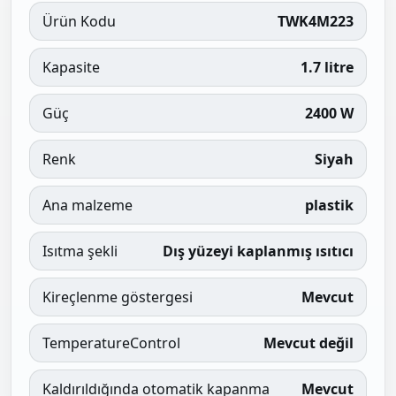
Ürün Kodu
TWK4M223
Kapasite
1.7 litre
Güç
2400 W
Renk
Siyah
Ana malzeme
plastik
Isıtma şekli
Dış yüzeyi kaplanmış ısıtıcı
Kireçlenme göstergesi
Mevcut
TemperatureControl
Mevcut değil
Kaldırıldığında otomatik kapanma
Mevcut