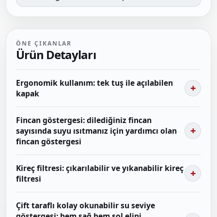
ÖNE ÇIKANLAR
Ürün Detayları
Ergonomik kullanım: tek tuş ile açılabilen
kapak
Fincan göstergesi: dilediğiniz fincan
sayısında suyu ısıtmanız için yardımcı olan
fincan göstergesi
Kireç filtresi: çıkarılabilir ve yıkanabilir kireç
filtresi
Çift taraflı kolay okunabilir su seviye
göstergesi: hem sağ hem sol elini