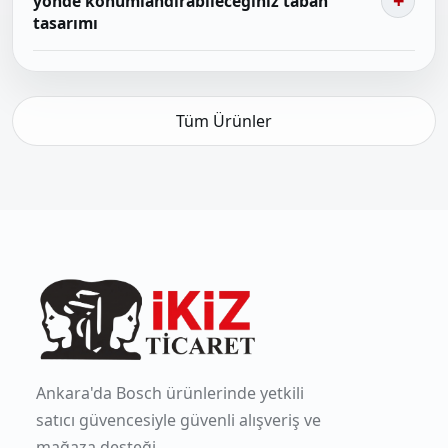
yönde konumlandırabileceğiniz taban
tasarımı
Tüm Ürünler
Ankara'da Bosch ürünlerinde yetkili
satıcı güvencesiyle güvenli alışveriş ve
mağaza desteği