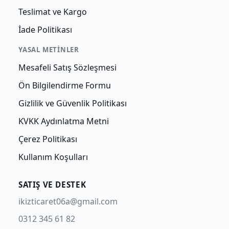
Teslimat ve Kargo
İade Politikası
YASAL METINLER
Mesafeli Satış Sözleşmesi
Ön Bilgilendirme Formu
Gizlilik ve Güvenlik Politikası
KVKK Aydınlatma Metni
Çerez Politikası
Kullanım Koşulları
SATIŞ VE DESTEK
ikizticaret06a@gmail.com
0312 345 61 82