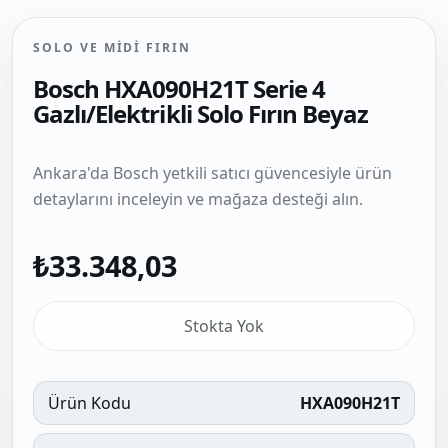
SOLO VE MIDI FIRIN
Bosch HXA090H21T Serie 4
Gazlı/Elektrikli Solo Fırın Beyaz
Ankara'da Bosch yetkili satıcı güvencesiyle ürün
detaylarını inceleyin ve mağaza desteği alın.
₺33.348,03
Stokta Yok
Ürün Kodu
HXA090H21T