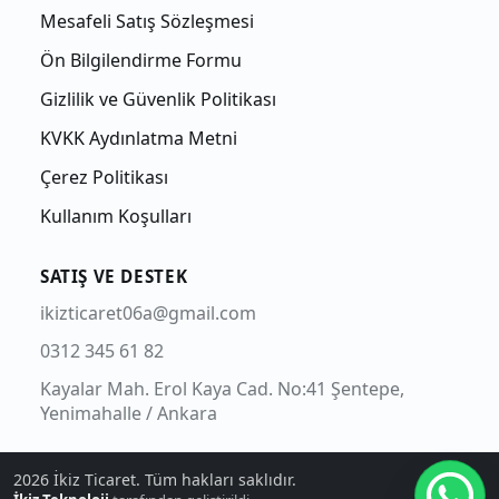
Mesafeli Satış Sözleşmesi
Ön Bilgilendirme Formu
Gizlilik ve Güvenlik Politikası
KVKK Aydınlatma Metni
Çerez Politikası
Kullanım Koşulları
SATIŞ VE DESTEK
ikizticaret06a@gmail.com
0312 345 61 82
Kayalar Mah. Erol Kaya Cad. No:41 Şentepe,
Yenimahalle / Ankara
2026
İkiz Ticaret. Tüm hakları saklıdır.