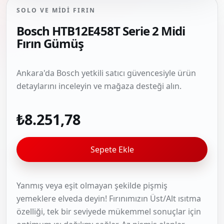
SOLO VE MIDI FIRIN
Bosch HTB12E458T Serie 2 Midi
Fırın Gümüş
Ankara'da Bosch yetkili satıcı güvencesiyle ürün
detaylarını inceleyin ve mağaza desteği alın.
₺8.251,78
Sepete Ekle
Yanmış veya eşit olmayan şekilde pişmiş
yemeklere elveda deyin! Fırınımızın Üst/Alt ısıtma
özelliği, tek bir seviyede mükemmel sonuçlar için