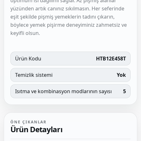
optimum ısı dağılımı sağlar. Az pişmiş alanlar
yüzünden artık canınız sıkılmasın. Her seferinde
eşit şekilde pişmiş yemeklerin tadını çıkarın,
böylece yemek pişirme deneyiminiz zahmetsiz ve
keyifli olsun.
Ürün Kodu
HTB12E458T
Temizlik sistemi
Yok
Isıtma ve kombinasyon modlarının sayısı
5
ÖNE ÇIKANLAR
Ürün Detayları