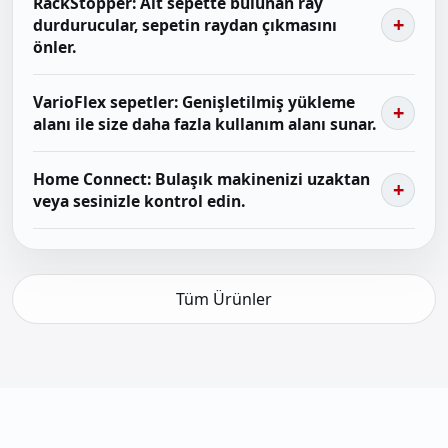
RackStopper: Alt sepette bulunan ray
durdurucular, sepetin raydan çıkmasını
önler.
VarioFlex sepetler: Genişletilmiş yükleme
alanı ile size daha fazla kullanım alanı sunar.
Home Connect: Bulaşık makinenizi uzaktan
veya sesinizle kontrol edin.
Tüm Ürünler