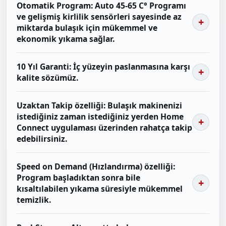
Otomatik Program: Auto 45-65 C° Programı
ve gelişmiş kirlilik sensörleri sayesinde az
miktarda bulaşık için mükemmel ve
ekonomik yıkama sağlar.
10 Yıl Garanti: İç yüzeyin paslanmasına karşı
kalite sözümüz.
Uzaktan Takip özelliği: Bulaşık makinenizi
istediğiniz zaman istediğiniz yerden Home
Connect uygulaması üzerinden rahatça takip
edebilirsiniz.
Speed on Demand (Hızlandırma) özelliği:
Program başladıktan sonra bile
kısaltılabilen yıkama süresiyle mükemmel
temizlik.