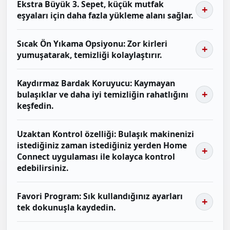
Ekstra Büyük 3. Sepet, küçük mutfak
eşyaları için daha fazla yükleme alanı sağlar.
Sıcak Ön Yıkama Opsiyonu: Zor kirleri
yumuşatarak, temizliği kolaylaştırır.
Kaydırmaz Bardak Koruyucu: Kaymayan
bulaşıklar ve daha iyi temizliğin rahatlığını
keşfedin.
Uzaktan Kontrol özelliği: Bulaşık makinenizi
istediğiniz zaman istediğiniz yerden Home
Connect uygulaması ile kolayca kontrol
edebilirsiniz.
Favori Program: Sık kullandığınız ayarları
tek dokunuşla kaydedin.