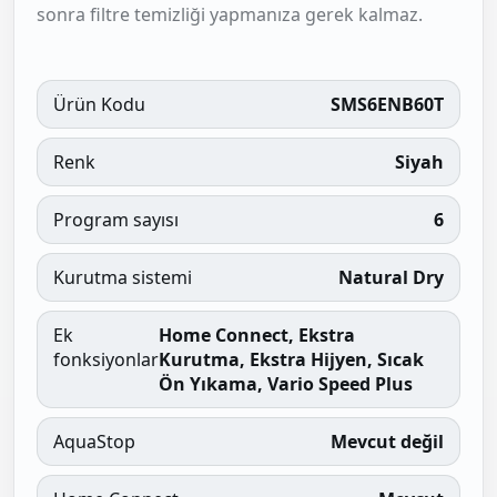
sonra filtre temizliği yapmanıza gerek kalmaz.
Ürün Kodu
SMS6ENB60T
Renk
Siyah
Program sayısı
6
Kurutma sistemi
Natural Dry
Ek
Home Connect, Ekstra
fonksiyonlar
Kurutma, Ekstra Hijyen, Sıcak
Ön Yıkama, Vario Speed Plus
AquaStop
Mevcut değil