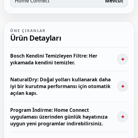
Home Connect
Mevcut
ÖNE ÇIKANLAR
Ürün Detayları
Bosch Kendini Temizleyen Filtre: Her
yıkamada kendini temizler.
NaturalDry: Doğal yolları kullanarak daha
iyi bir kurutma performansı için otomatik
açılan kapı.
Program İndirme: Home Connect
uygulaması üzerinden günlük hayatınıza
uygun yeni programlar indirebilirsiniz.