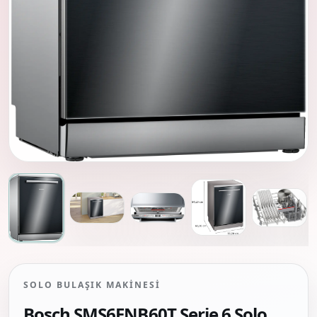
SOLO BULAŞIK MAKINESI
Bosch SMS6ENB60T Serie 6 Solo