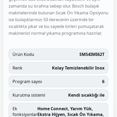
zamanda su israfına sebep olur. Bosch bulaşık
makinelerinde bulunan Sıcak Ön Yıkama Opsiyonu
ise bulaşıklarınızı 50 derecenin üzerinde bir
sıcaklıkta yıkar ve bu sayede kirleri yumuşatarak
makinenizi normal yıkama programına hazırlar.
Ürün Kodu
SMS4IMI62T
Renk
Kolay Temizlenebilir Inox
Program sayısı
6
Kurutma sistemi
Kendi sıcaklığı ile
Ek
Home Connect, Yarım Yük,
fonksiyonlar
Ekstra Hijyen, Sıcak Ön Yıkama,