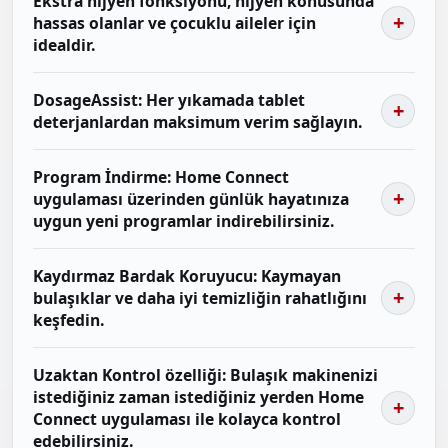
Ekstra hijyen fonksiyonu, hijyen konusunda
hassas olanlar ve çocuklu aileler için
idealdir.
DosageAssist: Her yıkamada tablet
deterjanlardan maksimum verim sağlayın.
Program İndirme: Home Connect
uygulaması üzerinden günlük hayatınıza
uygun yeni programlar indirebilirsiniz.
Kaydırmaz Bardak Koruyucu: Kaymayan
bulaşıklar ve daha iyi temizliğin rahatlığını
keşfedin.
Uzaktan Kontrol özelliği: Bulaşık makinenizi
istediğiniz zaman istediğiniz yerden Home
Connect uygulaması ile kolayca kontrol
edebilirsiniz.