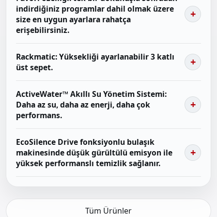
indirdiğiniz programlar dahil olmak üzere
size en uygun ayarlara rahatça
erişebilirsiniz.
Rackmatic: Yüksekliği ayarlanabilir 3 katlı
üst sepet.
ActiveWater™ Akıllı Su Yönetim Sistemi:
Daha az su, daha az enerji, daha çok
performans.
EcoSilence Drive fonksiyonlu bulaşık
makinesinde düşük gürültülü emisyon ile
yüksek performanslı temizlik sağlanır.
Tüm Ürünler