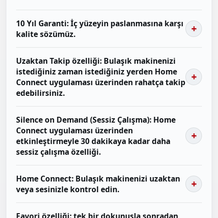
10 Yıl Garanti: İç yüzeyin paslanmasına karşı
kalite sözümüz.
Uzaktan Takip özelliği: Bulaşık makinenizi
istediğiniz zaman istediğiniz yerden Home
Connect uygulaması üzerinden rahatça takip
edebilirsiniz.
Silence on Demand (Sessiz Çalışma): Home
Connect uygulaması üzerinden
etkinleştirmeyle 30 dakikaya kadar daha
sessiz çalışma özelliği.
Home Connect: Bulaşık makinenizi uzaktan
veya sesinizle kontrol edin.
Favori özelliği: tek bir dokunuşla sonradan