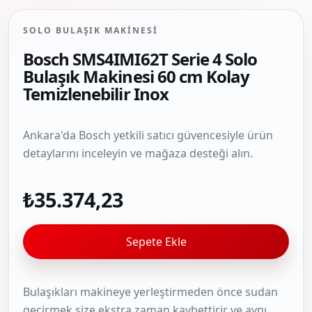
SOLO BULAŞIK MAKINESI
Bosch SMS4IMI62T Serie 4 Solo
Bulaşık Makinesi 60 cm Kolay
Temizlenebilir Inox
Ankara'da Bosch yetkili satıcı güvencesiyle ürün
detaylarını inceleyin ve mağaza desteği alın.
₺35.374,23
Sepete Ekle
Bulaşıkları makineye yerleştirmeden önce sudan
geçirmek size ekstra zaman kaybettirir ve aynı