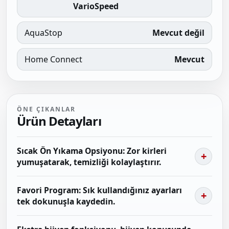
VarioSpeed
AquaStop
Mevcut değil
Home Connect
Mevcut
ÖNE ÇIKANLAR
Ürün Detayları
Sıcak Ön Yıkama Opsiyonu: Zor kirleri
yumuşatarak, temizliği kolaylaştırır.
Favori Program: Sık kullandığınız ayarları
tek dokunuşla kaydedin.