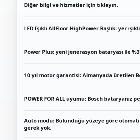
Diğer bilgi ve hizmetler için tıklayın.
LED Işıklı AllFloor HighPower Başlık: yer ışık
Power Plus: yeni jenerasyon bataryası ile %3
10 yıl motor garantisi: Almanyada üretilen B
POWER FOR ALL uyumu: Bosch bataryanız pek
Auto modu: Bulunduğu yüzeye göre otomatik
gerek yok.