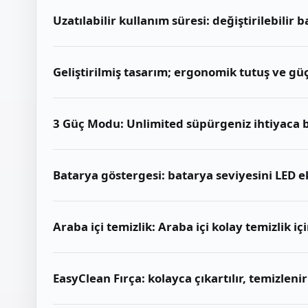
Uzatılabilir kullanım süresi: değiştirilebilir
Geliştirilmiş tasarım; ergonomik tutuş ve g
3 Güç Modu: Unlimited süpürgeniz ihtiyaca ba
Batarya göstergesi: batarya seviyesini LED e
Araba içi temizlik: Araba içi kolay temizlik içi
EasyClean Fırça: kolayca çıkartılır, temizlenir