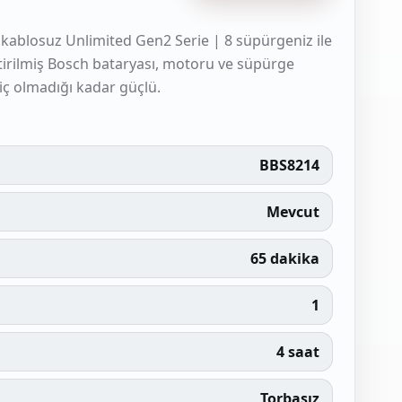
 kablosuz Unlimited Gen2 Serie | 8 süpürgeniz ile
liştirilmiş Bosch bataryası, motoru ve süpürge
iç olmadığı kadar güçlü.
BBS8214
Mevcut
65 dakika
1
4 saat
Torbasız