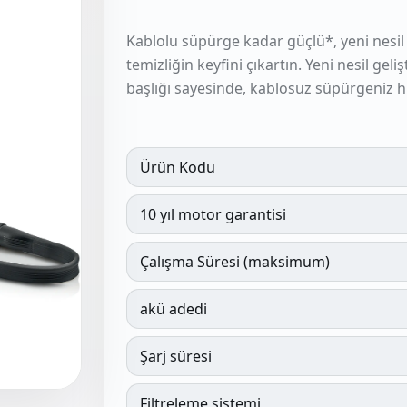
Kablolu süpürge kadar güçlü*, yeni nesil
temizliğin keyfini çıkartın. Yeni nesil ge
başlığı sayesinde, kablosuz süpürgeniz h
Ürün Kodu
10 yıl motor garantisi
Çalışma Süresi (maksimum)
akü adedi
Şarj süresi
Filtreleme sistemi