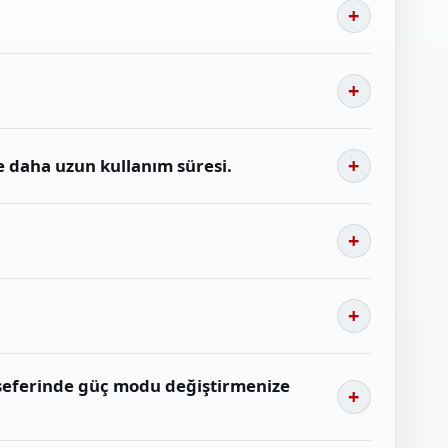
e daha uzun kullanım süresi.
seferinde güç modu değiştirmenize