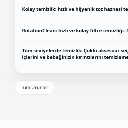
Kolay temizlik: hızlı ve hijyenik toz haznesi te
RotationClean: hızlı ve kolay filtre temizliği-
Tüm seviyelerde temizlik: Çoklu aksesuar seç
içlerini ve bebeğinizin kırıntılarını temizlem
Tüm Ürünler