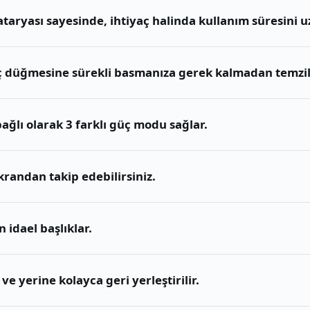
 bataryası sayesinde, ihtiyaç halinda kullanım süresini
üç düğmesine sürekli basmanıza gerek kalmadan temzil
ğlı olarak 3 farklı güç modu sağlar.
krandan takip edebilirsiniz.
n idael başlıklar.
 ve yerine kolayca geri yerleştirilir.