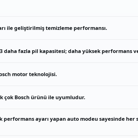
ları ile geliştirilmiş temizleme performansı.
3 daha fazla pil kapasitesi; daha yüksek performans v
osch motor teknolojisi.
 çok Bosch ürünü ile uyumludur.
 performans ayarı yapan auto modeu sayesinde her 