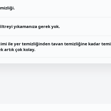
mizliği.
 filtreyi yıkamanıza gerek yok.
imi ile yer temizliğinden tavan temizliğine kadar temi
ek artık çok kolay.