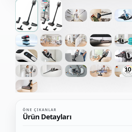
ÖNE ÇIKANLAR
Ürün Detayları