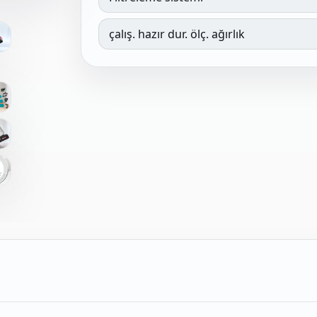
çalış. hazır dur. ölç. ağırlık