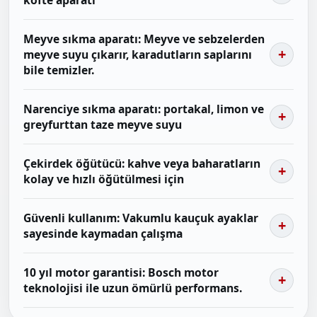
köfte aparatı
Meyve sıkma aparatı: Meyve ve sebzelerden
meyve suyu çıkarır, karadutların saplarını
bile temizler.
Narenciye sıkma aparatı: portakal, limon ve
greyfurttan taze meyve suyu
Çekirdek öğütücü: kahve veya baharatların
kolay ve hızlı öğütülmesi için
Güvenli kullanım: Vakumlu kauçuk ayaklar
sayesinde kaymadan çalışma
10 yıl motor garantisi: Bosch motor
teknolojisi ile uzun ömürlü performans.