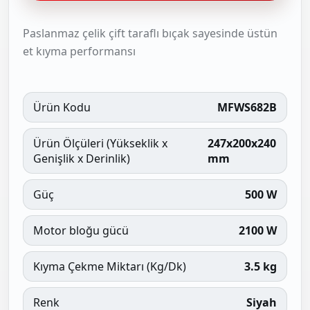
Paslanmaz çelik çift taraflı bıçak sayesinde üstün
et kıyma performansı
Ürün Kodu
MFWS682B
Ürün Ölçüleri (Yükseklik x
247x200x240
Genişlik x Derinlik)
mm
Güç
500 W
Motor bloğu gücü
2100 W
Kıyma Çekme Miktarı (Kg/Dk)
3.5 kg
Renk
Siyah