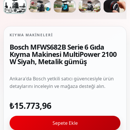
KIYMA MAKINELERI
Bosch MFWS682B Serie 6 Gıda
Kıyma Makinesi MultiPower 2100
W Siyah, Metalik gümüş
Ankara'da Bosch yetkili satıcı güvencesiyle ürün
detaylarını inceleyin ve mağaza desteği alın.
₺15.773,96
Sepete Ekle