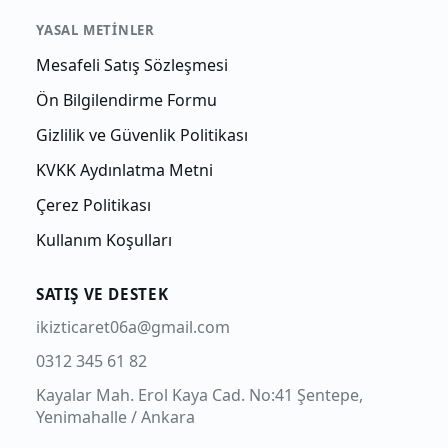
YASAL METINLER
Mesafeli Satış Sözleşmesi
Ön Bilgilendirme Formu
Gizlilik ve Güvenlik Politikası
KVKK Aydınlatma Metni
Çerez Politikası
Kullanım Koşulları
SATIŞ VE DESTEK
ikizticaret06a@gmail.com
0312 345 61 82
Kayalar Mah. Erol Kaya Cad. No:41 Şentepe,
Yenimahalle / Ankara