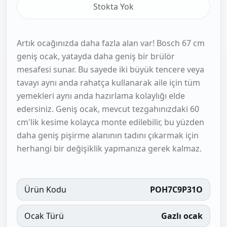
Stokta Yok
Artık ocağınızda daha fazla alan var! Bosch 67 cm
geniş ocak, yatayda daha geniş bir brülör
mesafesi sunar. Bu sayede iki büyük tencere veya
tavayı aynı anda rahatça kullanarak aile için tüm
yemekleri aynı anda hazırlama kolaylığı elde
edersiniz. Geniş ocak, mevcut tezgahınızdaki 60
cm'lik kesime kolayca monte edilebilir, bu yüzden
daha geniş pişirme alanının tadını çıkarmak için
herhangi bir değişiklik yapmanıza gerek kalmaz.
Ürün Kodu
POH7C9P31O
Ocak Türü
Gazlı ocak