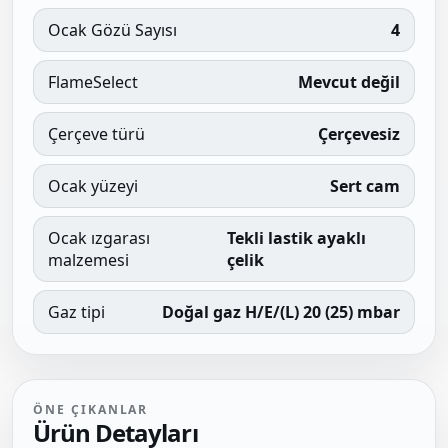
Ocak Gözü Sayısı
4
FlameSelect
Mevcut değil
Çerçeve türü
Çerçevesiz
Ocak yüzeyi
Sert cam
Ocak ızgarası
Tekli lastik ayaklı
malzemesi
çelik
Gaz tipi
Doğal gaz H/E/(L) 20 (25) mbar
ÖNE ÇIKANLAR
Ürün Detayları