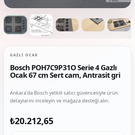
GAZLI OCAK
Bosch POH7C9P31O Serie 4 Gazlı
Ocak 67 cm Sert cam, Antrasit gri
Ankara'da Bosch yetkili satıcı güvencesiyle ürün
detaylarını inceleyin ve mağaza desteği alın.
₺20.212,65