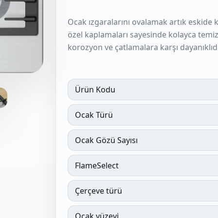
Ocak ızgaralarını ovalamak artık eskide 
özel kaplamaları sayesinde kolayca temizl
korozyon ve çatlamalara karşı dayanıklıdı
Ürün Kodu
Ocak Türü
Ocak Gözü Sayısı
FlameSelect
Çerçeve türü
Ocak yüzeyi