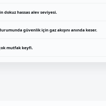
n dokuz hassas alev seviyesi.
durumunda güvenlik için gaz akışını anında keser.
çok mutfak keyfi.