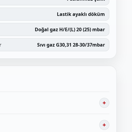
Lastik ayaklı döküm
Doğal gaz H/E/(L) 20 (25) mbar
r
Sıvı gaz G30,31 28-30/37mbar