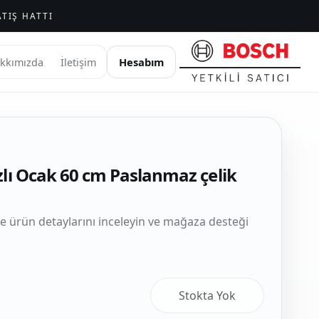
TIŞ HATTI
Hesabım
kkımızda
İletişim
zlı Ocak 60 cm Paslanmaz çelik
le ürün detaylarını inceleyin ve mağaza desteği
Stokta Yok