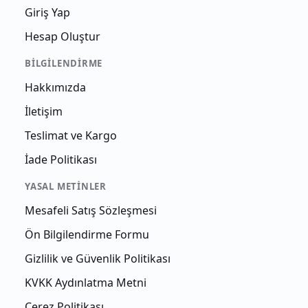
Giriş Yap
Hesap Oluştur
BILGILENDIRME
Hakkımızda
İletişim
Teslimat ve Kargo
İade Politikası
YASAL METINLER
Mesafeli Satış Sözleşmesi
Ön Bilgilendirme Formu
Gizlilik ve Güvenlik Politikası
KVKK Aydınlatma Metni
Çerez Politikası