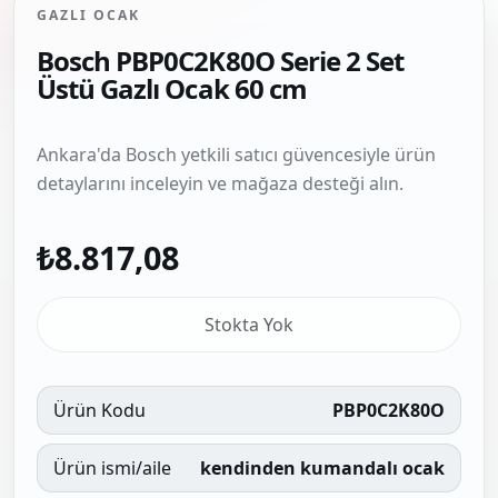
GAZLI OCAK
Bosch PBP0C2K80O Serie 2 Set
Üstü Gazlı Ocak 60 cm
Ankara'da Bosch yetkili satıcı güvencesiyle ürün
detaylarını inceleyin ve mağaza desteği alın.
₺8.817,08
Stokta Yok
Ürün Kodu
PBP0C2K80O
Ürün ismi/aile
kendinden kumandalı ocak