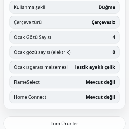
Kullanma şekli
Düğme
Çerçeve türü
Çerçevesiz
Ocak Gözü Sayısı
4
Ocak gözü sayısı (elektrik)
0
Ocak ızgarası malzemesi
lastik ayaklı çelik
FlameSelect
Mevcut değil
Home Connect
Mevcut değil
Tüm Ürünler