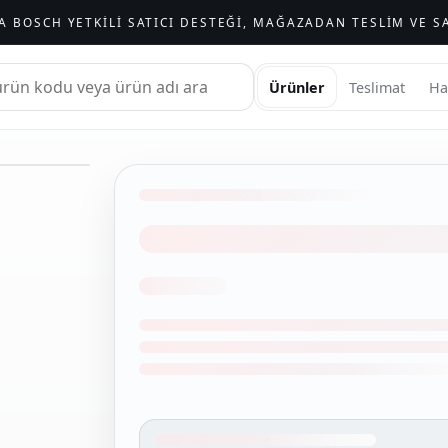
A BOSCH YETKILI SATICI DESTEĞI, MAĞAZADAN TESLIM VE SA
Ürünler
Teslimat
Ha