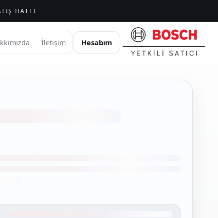
TIŞ HATTI
Hesabım
kkımızda
İletişim