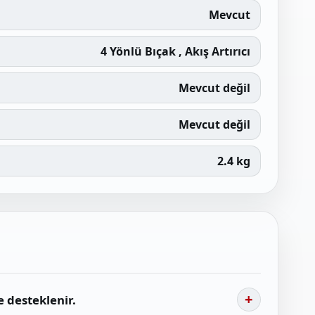
Mevcut
4 Yönlü Bıçak , Akış Artırıcı
Mevcut değil
Mevcut değil
2.4 kg
e desteklenir.