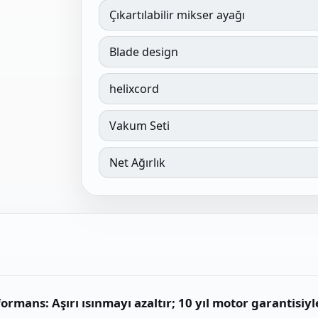
Çıkartılabilir mikser ayağı
Blade design
helixcord
Vakum Seti
Net Ağırlık
mans: Aşırı ısınmayı azaltır; 10 yıl motor garantisiyl