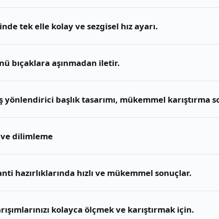
nde tek elle kolay ve sezgisel hız ayarı.
nü bıçaklara aşınmadan iletir.
 yönlendirici başlık tasarımı, mükemmel karıştırma son
ve dilimleme
anti hazırlıklarında hızlı ve mükemmel sonuçlar.
rışımlarınızı kolayca ölçmek ve karıştırmak için.