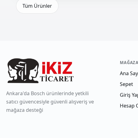
Tüm Ürünler
MAĞAZ
Ana Say
Sepet
Ankara'da Bosch ürünlerinde yetkili
Giriş Ya
satıcı güvencesiyle güvenli alışveriş ve
Hesap 
mağaza desteği