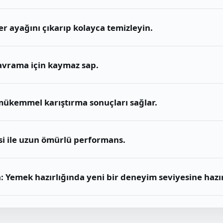
er ayağını çıkarıp kolayca temizleyin.
kavrama için kaymaz sap.
 mükemmel karıştırma sonuçları sağlar.
isi ile uzun ömürlü performans.
: Yemek hazırlığında yeni bir deneyim seviyesine hazır