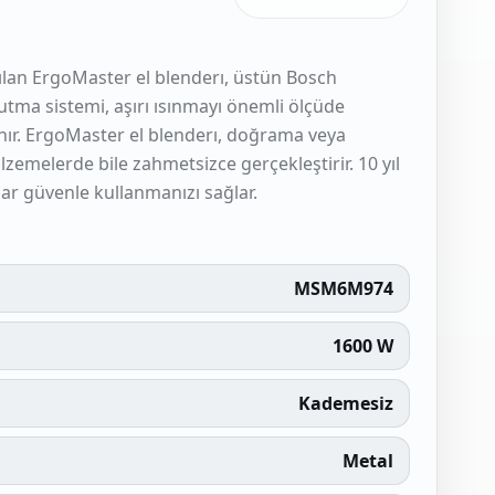
ılan ErgoMaster el blenderı, üstün Bosch
utma sistemi, aşırı ısınmayı önemli ölçüde
nır. ErgoMaster el blenderı, doğrama veya
lzemelerde bile zahmetsizce gerçekleştirir. 10 yıl
lar güvenle kullanmanızı sağlar.
MSM6M974
1600 W
Kademesiz
Metal