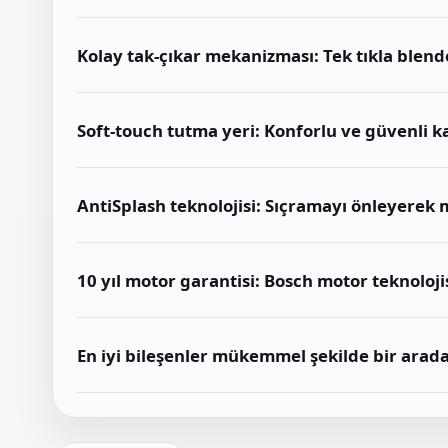
Kolay tak-çıkar mekanizması: Tek tıkla blend
Soft-touch tutma yeri: Konforlu ve güvenli 
AntiSplash teknolojisi: Sıçramayı önleyerek
10 yıl motor garantisi: Bosch motor teknoloj
En iyi bileşenler mükemmel şekilde bir arada