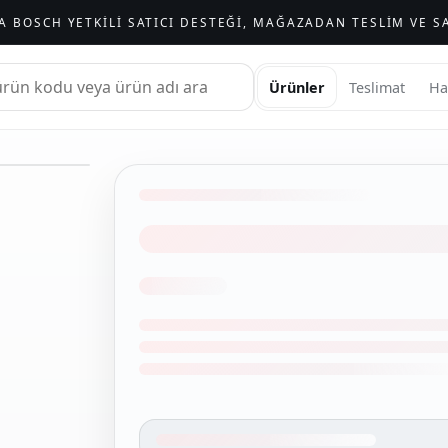
A BOSCH YETKILI SATICI DESTEĞI, MAĞAZADAN TESLIM VE SA
Ürünler
Teslimat
Ha