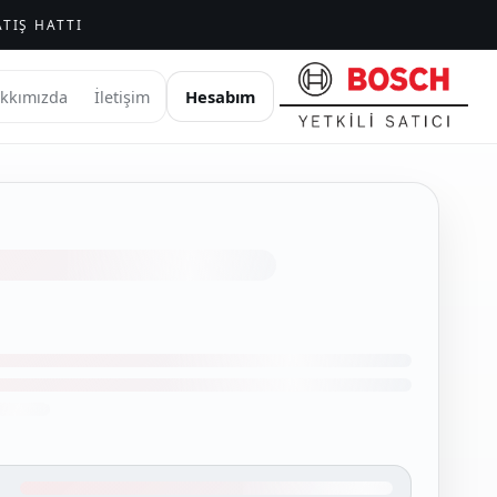
TIŞ HATTI
Hesabım
kkımızda
İletişim