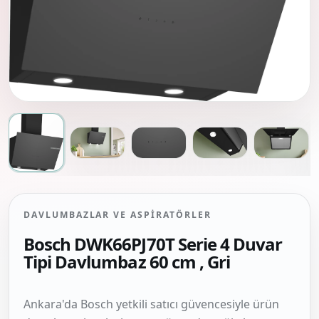
DAVLUMBAZLAR VE ASPIRATÖRLER
Bosch DWK66PJ70T Serie 4 Duvar
Tipi Davlumbaz 60 cm , Gri
Ankara'da Bosch yetkili satıcı güvencesiyle ürün