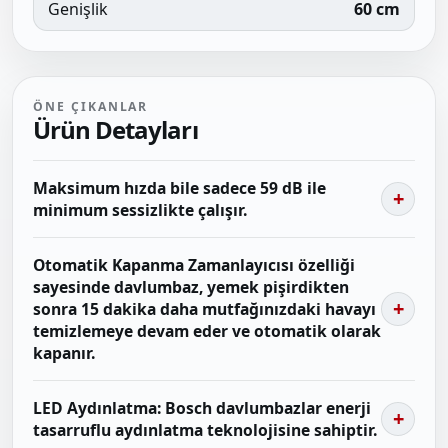
Genişlik
60 cm
ÖNE ÇIKANLAR
Ürün Detayları
Maksimum hızda bile sadece 59 dB ile
minimum sessizlikte çalışır.
Otomatik Kapanma Zamanlayıcısı özelliği
sayesinde davlumbaz, yemek pişirdikten
sonra 15 dakika daha mutfağınızdaki havayı
temizlemeye devam eder ve otomatik olarak
kapanır.
LED Aydınlatma: Bosch davlumbazlar enerji
tasarruflu aydınlatma teknolojisine sahiptir.