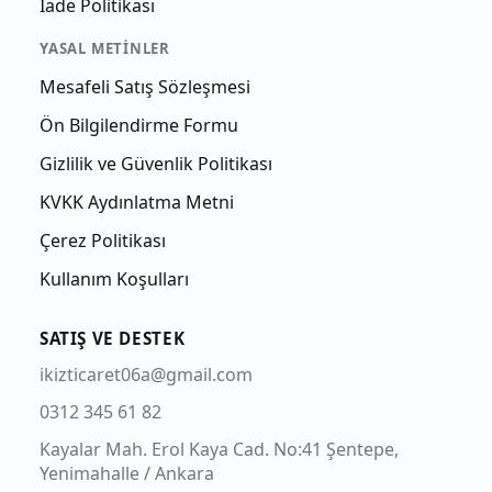
İade Politikası
YASAL METINLER
Mesafeli Satış Sözleşmesi
Ön Bilgilendirme Formu
Gizlilik ve Güvenlik Politikası
KVKK Aydınlatma Metni
Çerez Politikası
Kullanım Koşulları
SATIŞ VE DESTEK
ikizticaret06a@gmail.com
0312 345 61 82
Kayalar Mah. Erol Kaya Cad. No:41 Şentepe,
Yenimahalle / Ankara