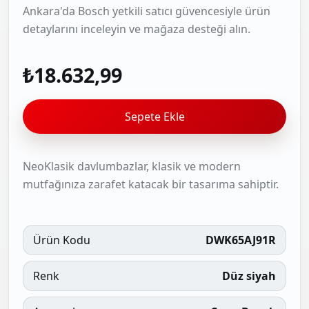
Ankara'da Bosch yetkili satıcı güvencesiyle ürün
detaylarını inceleyin ve mağaza desteği alın.
₺18.632,99
Sepete Ekle
NeoKlasik davlumbazlar, klasik ve modern
mutfağınıza zarafet katacak bir tasarıma sahiptir.
Ürün Kodu
DWK65AJ91R
Renk
Düz siyah