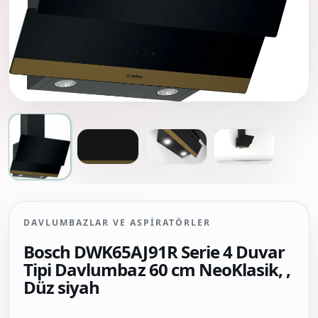
DAVLUMBAZLAR VE ASPIRATÖRLER
Bosch DWK65AJ91R Serie 4 Duvar
Tipi Davlumbaz 60 cm NeoKlasik, ,
Düz siyah