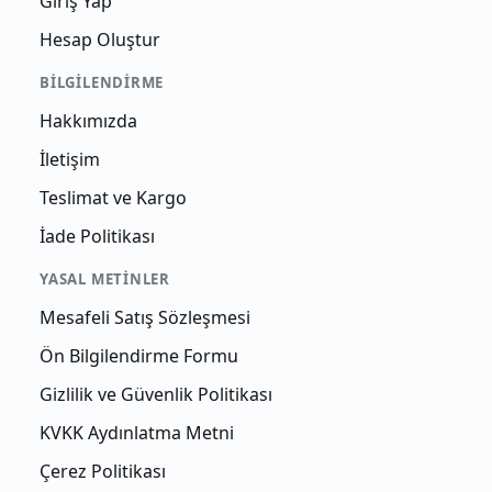
Giriş Yap
Hesap Oluştur
BILGILENDIRME
Hakkımızda
İletişim
Teslimat ve Kargo
İade Politikası
YASAL METINLER
Mesafeli Satış Sözleşmesi
Ön Bilgilendirme Formu
Gizlilik ve Güvenlik Politikası
KVKK Aydınlatma Metni
Çerez Politikası