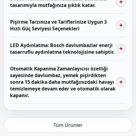
tasarımıyla mutfağınıza şıklık katar.
Pişirme Tarzınıza ve Tariflerinize Uygun 3
Hızlı Güç Seviyesi Seçenekleri
LED Aydınlatma: Bosch davlumbazlar enerji
tasarruflu aydınlatma teknolojisine sahiptir.
Otomatik Kapanma Zamanlayıcısı özelliği
sayesinde davlumbaz, yemek pişirdikten
sonra 15 dakika daha mutfağınızdaki havayı
temizlemeye devam eder ve otomatik olarak
kapanır.
Tüm Ürünler