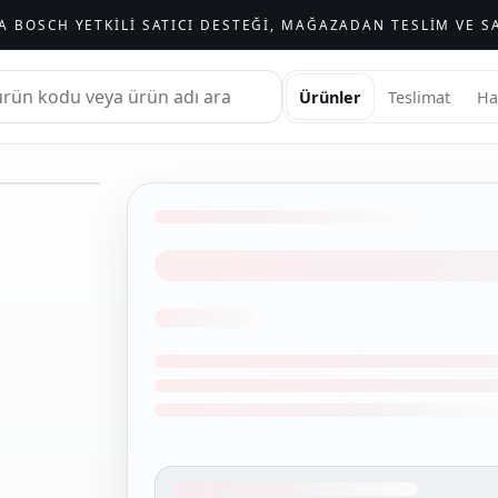
A BOSCH YETKILI SATICI DESTEĞI, MAĞAZADAN TESLIM VE SA
Ürünler
Teslimat
Ha