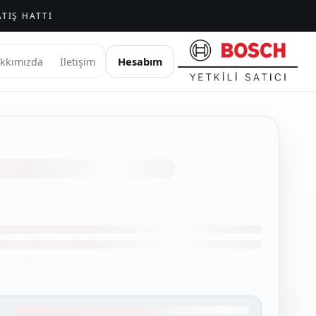
TIŞ HATTI
Hesabım
kkımızda
İletişim