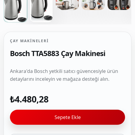
ÇAY MAKINELERI
Bosch TTA5883 Çay Makinesi
Ankara'da Bosch yetkili satıcı güvencesiyle ürün
detaylarını inceleyin ve mağaza desteği alın.
₺4.480,28
Sepete Ekle