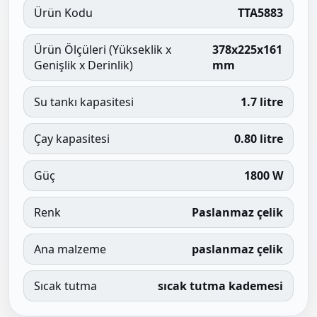
Ürün Kodu
TTA5883
Ürün Ölçüleri (Yükseklik x
378x225x161
Genişlik x Derinlik)
mm
Su tankı kapasitesi
1.7 litre
Çay kapasitesi
0.80 litre
Güç
1800 W
Renk
Paslanmaz çelik
Ana malzeme
paslanmaz çelik
Sıcak tutma
sıcak tutma kademesi