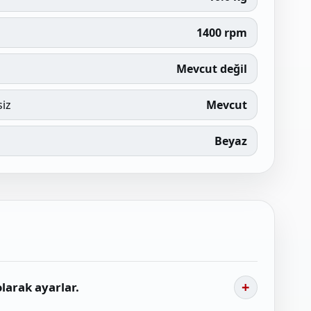
1400 rpm
Mevcut değil
siz
Mevcut
Beyaz
larak ayarlar.