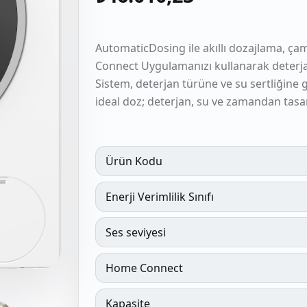
AutomaticDosing ile akıllı dozajlama, ç
Connect Uygulamanızı kullanarak deterja
Sistem, deterjan türüne ve su sertliğine 
ideal doz; deterjan, su ve zamandan tasa
Ürün Kodu
Enerji Verimlilik Sınıfı
Ses seviyesi
Home Connect
Kapasite