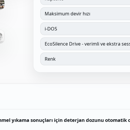
Maksimum devir hızı
i-DOS
EcoSilence Drive - verimli ve ekstra ses
Renk
mel yıkama sonuçları için deterjan dozunu otomatik o