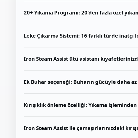
20+ Yıkama Programı: 20'den fazla özel yık
Leke Çıkarma Sistemi: 16 farklı türde inatçı lek
Iron Steam Assist ütü asistanı kıyafetlerinizde
Ek Buhar seçeneği: Buharın gücüyle daha az kı
Kırışıklık önleme özelliği: Yıkama işleminden
Iron Steam Assist ile çamaşırlarınızdaki kırışı