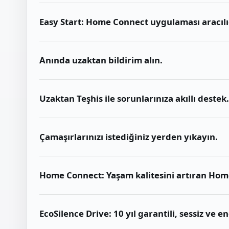
Easy Start: Home Connect uygulaması aracılığı
Anında uzaktan bildirim alın.
Uzaktan Teşhis ile sorunlarınıza akıllı destek.
Çamaşırlarınızı istediğiniz yerden yıkayın.
Home Connect: Yaşam kalitesini artıran Home C
EcoSilence Drive: 10 yıl garantili, sessiz ve e