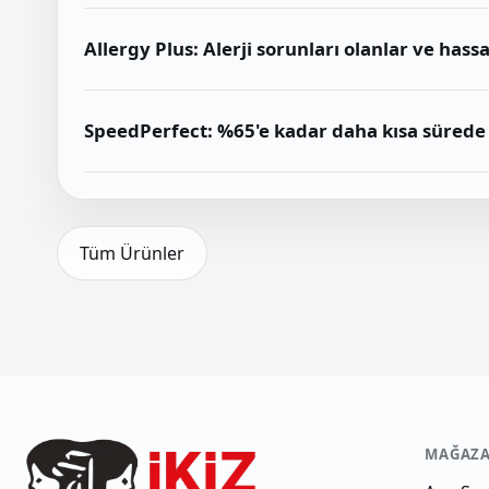
Allergy Plus: Alerji sorunları olanlar ve hassas 
SpeedPerfect: %65'e kadar daha kısa sürede 
Tüm Ürünler
MAĞAZ