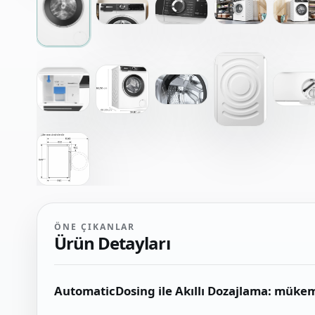
ÖNE ÇIKANLAR
Ürün Detayları
AutomaticDosing ile Akıllı Dozajlama: mükem