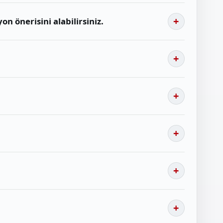
n önerisini alabilirsiniz.