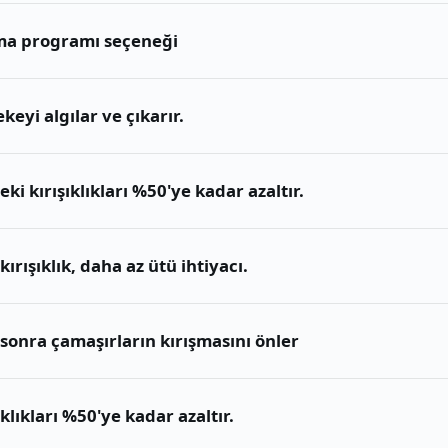
ama programı seçeneği
eyi algılar ve çıkarır.
ki kırışıklıkları %50'ye kadar azaltır.
rışıklık, daha az ütü ihtiyacı.
 sonra çamaşırların kırışmasını önler
klıkları %50'ye kadar azaltır.