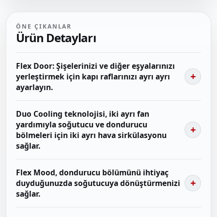
ÖNE ÇIKANLAR
Ürün Detayları
Flex Door: Şişelerinizi ve diğer eşyalarınızı
yerleştirmek için kapı raflarınızı ayrı ayrı
ayarlayın.
Duo Cooling teknolojisi, iki ayrı fan
yardımıyla soğutucu ve dondurucu
bölmeleri için iki ayrı hava sirkülasyonu
sağlar.
Flex Mood, dondurucu bölümünü ihtiyaç
duyduğunuzda soğutucuya dönüştürmenizi
sağlar.