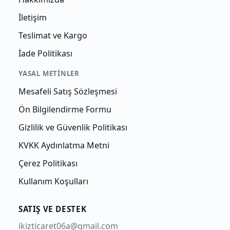
İletişim
Teslimat ve Kargo
İade Politikası
YASAL METINLER
Mesafeli Satış Sözleşmesi
Ön Bilgilendirme Formu
Gizlilik ve Güvenlik Politikası
KVKK Aydınlatma Metni
Çerez Politikası
Kullanım Koşulları
SATIŞ VE DESTEK
ikizticaret06a@gmail.com