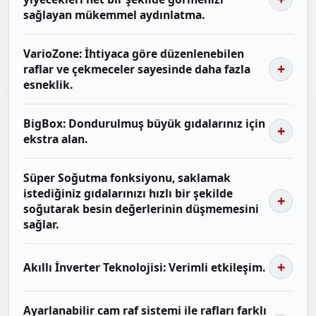
sağlayan mükemmel aydınlatma.
VarioZone: İhtiyaca göre düzenlenebilen
raflar ve çekmeceler sayesinde daha fazla
esneklik.
BigBox: Dondurulmuş büyük gıdalarınız için
ekstra alan.
Süper Soğutma fonksiyonu, saklamak
istediğiniz gıdalarınızı hızlı bir şekilde
soğutarak besin değerlerinin düşmemesini
sağlar.
Akıllı İnverter Teknolojisi: Verimli etkileşim.
Ayarlanabilir cam raf sistemi ile rafları farklı