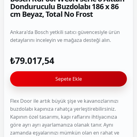
Donduruculu Buzdolabı 186 x 86
cm Beyaz, Total No Frost
Ankara'da Bosch yetkili satıcı güvencesiyle ürün
detaylarını inceleyin ve mağaza desteği alın.
₺79.017,54
Sepete Ekle
Flex Door ile artık büyük şişe ve kavanozlarınızı
buzdolabı kapınıza rahatça yerleştirebilirsiniz.
Kapının özel tasarımı, kapı raflarını ihtiyacınıza
göre ayrı ayrı ayarlamanıza olanak tanır. Aynı
zamanda eşyalarınızı mümkün olan en rahat ve