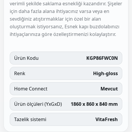
verimli şekilde saklama esnekliği kazandırır. Şişeler
için daha fazla alana ihtiyacınız varsa veya en
sevdiğiniz atıştırmalıklar için özel bir alan
oluşturmak istiyorsanız, Esnek kapı buzdolabınızı
ihtiyaçlarınıza göre özelleştirmenizi kolaylaştırır.
Ürün Kodu
KGP86FWC0N
Renk
High-gloss
Home Connect
Mevcut
Ürün ölçüleri (YxGxD)
1860 x 860 x 840 mm
Tazelik sistemi
VitaFresh