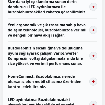
Size daha iyi ışıklandırma sunan derin
dondurucu LED aydınlatması ile
buzdolabınızdakileri rahatça görebilirsiniz.
Yeni ergonomik ve şık tasarıma sahip hava
dolaşım teknolojisi, buzdolabınızda verimli
ve dengeli bir hava akışı sağlar.
Buzdolabınızın sıcaklığına ve doluluğuna
uyum sağlayarak çalışan VarioInverter
Kompresör, voltaj dalgalanmalarında bile
size yüksek ve verimli performans sunar.
HomeConnect: Buzdolabınızı, nerede
olursanız olun mobil cihazınız üzerinden
kontrol edebilirsiniz.
LED aydınlatma: Buzdolabınızdaki
yiyecekleri net bir şekilde görmenizi