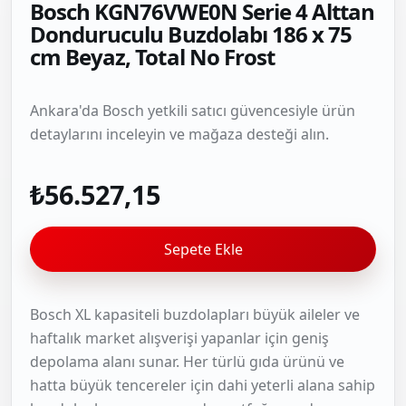
Bosch KGN76VWE0N Serie 4 Alttan
Donduruculu Buzdolabı 186 x 75
cm Beyaz, Total No Frost
Ankara'da Bosch yetkili satıcı güvencesiyle ürün
detaylarını inceleyin ve mağaza desteği alın.
₺56.527,15
Sepete Ekle
Bosch XL kapasiteli buzdolapları büyük aileler ve
haftalık market alışverişi yapanlar için geniş
depolama alanı sunar. Her türlü gıda ürünü ve
hatta büyük tencereler için dahi yeterli alana sahip