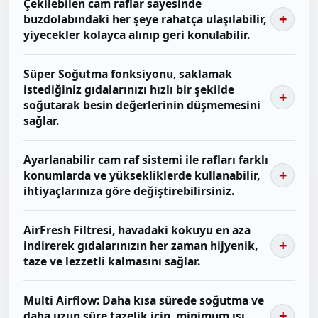
Çekilebilen cam raflar sayesinde
buzdolabındaki her şeye rahatça ulaşılabilir,
yiyecekler kolayca alınıp geri konulabilir.
Süper Soğutma fonksiyonu, saklamak
istediğiniz gıdalarınızı hızlı bir şekilde
soğutarak besin değerlerinin düşmemesini
sağlar.
Ayarlanabilir cam raf sistemi ile rafları farklı
konumlarda ve yüksekliklerde kullanabilir,
ihtiyaçlarınıza göre değiştirebilirsiniz.
AirFresh Filtresi, havadaki kokuyu en aza
indirerek gıdalarınızın her zaman hijyenik,
taze ve lezzetli kalmasını sağlar.
Multi Airflow: Daha kısa sürede soğutma ve
daha uzun süre tazelik için, minimum ısı