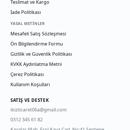
Teslimat ve Kargo
İade Politikası
YASAL METINLER
Mesafeli Satış Sözleşmesi
Ön Bilgilendirme Formu
Gizlilik ve Güvenlik Politikası
KVKK Aydınlatma Metni
Çerez Politikası
Kullanım Koşulları
SATIŞ VE DESTEK
ikizticaret06a@gmail.com
0312 345 61 82
Kayalar Mah. Erol Kaya Cad. No:41 Şentepe,