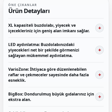
ÖNE ÇIKANLAR
Ürün Detayları
XL kapasiteli buzdolabı, yiyecek ve
içecekleriniz için geniş alan imkanı sağlar.
LED aydınlatma: Buzdolabınızdaki
yiyecekleri net bir şekilde görmenizi
sağlayan mükemmel aydınlatma.
VarioZone: İhtiyaca göre düzenlenebilen
raflar ve çekmeceler sayesinde daha fazla
esneklik.
BigBox: Dondurulmuş büyük gıdalarınız için
ekstra alan.