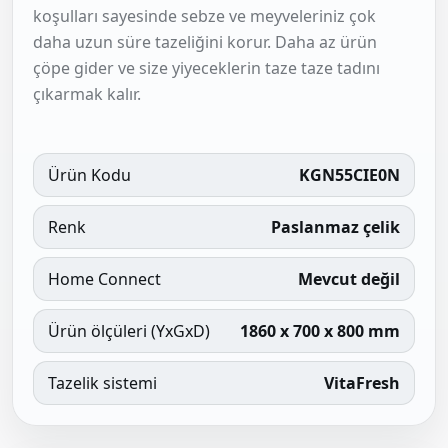
koşulları sayesinde sebze ve meyveleriniz çok
daha uzun süre tazeliğini korur. Daha az ürün
çöpe gider ve size yiyeceklerin taze taze tadını
çıkarmak kalır.
Ürün Kodu
KGN55CIE0N
Renk
Paslanmaz çelik
Home Connect
Mevcut değil
Ürün ölçüleri (YxGxD)
1860 x 700 x 800 mm
Tazelik sistemi
VitaFresh