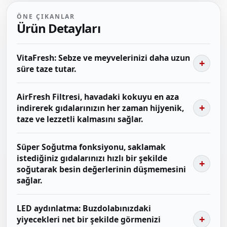
ÖNE ÇIKANLAR
Ürün Detayları
VitaFresh: Sebze ve meyvelerinizi daha uzun
süre taze tutar.
AirFresh Filtresi, havadaki kokuyu en aza
indirerek gıdalarınızın her zaman hijyenik,
taze ve lezzetli kalmasını sağlar.
Süper Soğutma fonksiyonu, saklamak
istediğiniz gıdalarınızı hızlı bir şekilde
soğutarak besin değerlerinin düşmemesini
sağlar.
LED aydınlatma: Buzdolabınızdaki
yiyecekleri net bir şekilde görmenizi