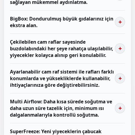
sağlayan mükemmel aydınlatma.
BigBox: Dondurulmuş büyük gıdalarınız için
ekstra alan.
Çekilebilen cam raflar sayesinde
buzdolabındaki her şeye rahatça ulaşılabilir,
yiyecekler kolayca alınıp geri konulabilir.
Ayarlanabilir cam raf sistemi ile rafları farklı
konumlarda ve yüksekliklerde kullanabilir,
ihtiyaçlarınıza göre değiştirebilirsiniz.
Multi Airflow: Daha kısa sürede soğutma ve
daha uzun süre tazelik için, minimum ısı
dalgalanmalarıyla kontrollü soğutma.
SuperFreeze: Yeni yiyeceklerin çabucak