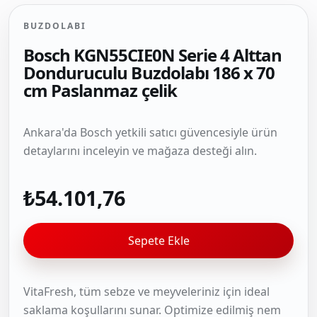
BUZDOLABI
Bosch KGN55CIE0N Serie 4 Alttan
Donduruculu Buzdolabı 186 x 70
cm Paslanmaz çelik
Ankara'da Bosch yetkili satıcı güvencesiyle ürün
detaylarını inceleyin ve mağaza desteği alın.
₺54.101,76
Sepete Ekle
VitaFresh, tüm sebze ve meyveleriniz için ideal
saklama koşullarını sunar. Optimize edilmiş nem