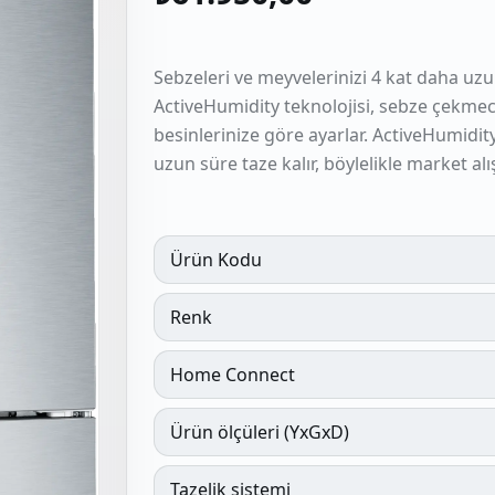
Sebzeleri ve meyvelerinizi 4 kat daha uz
ActiveHumidity teknolojisi, sebze çekm
besinlerinize göre ayarlar. ActiveHumidit
uzun süre taze kalır, böylelikle market a
Ürün Kodu
Renk
Home Connect
Ürün ölçüleri (YxGxD)
Tazelik sistemi