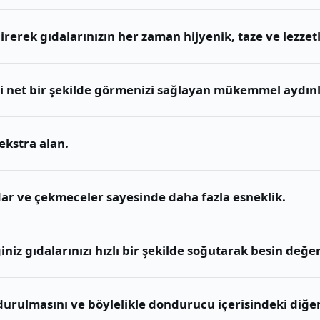
irerek gıdalarınızın her zaman hijyenik, taze ve lezzetl
ri net bir şekilde görmenizi sağlayan mükemmel aydın
ekstra alan.
lar ve çekmeceler sayesinde daha fazla esneklik.
iz gıdalarınızı hızlı bir şekilde soğutarak besin değe
urulmasını ve böylelikle dondurucu içerisindeki diğer