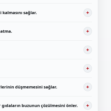
i kalmasını sağlar.
latma.
rlerinin düşmemesini sağlar.
 gıdaların buzunun çözülmesini önler.