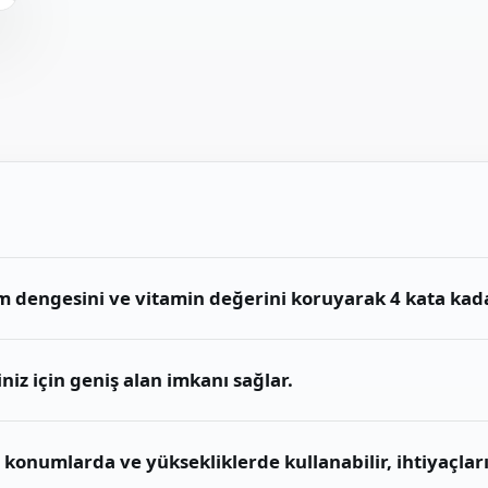
m dengesini ve vitamin değerini koruyarak 4 kata kadar
niz için geniş alan imkanı sağlar.
lı konumlarda ve yüksekliklerde kullanabilir, ihtiyaçları