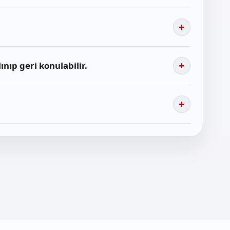
nıp geri konulabilir.