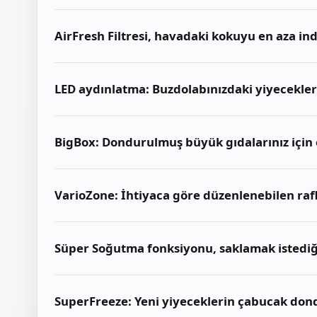
AirFresh Filtresi, havadaki kokuyu en aza ind
LED aydınlatma: Buzdolabınızdaki yiyecekle
BigBox: Dondurulmuş büyük gıdalarınız için 
VarioZone: İhtiyaca göre düzenlenebilen raf
Süper Soğutma fonksiyonu, saklamak istediğin
SuperFreeze: Yeni yiyeceklerin çabucak dond