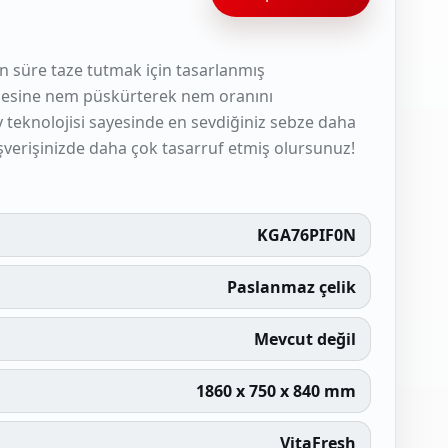
un süre taze tutmak için tasarlanmış
ecesine nem püskürterek nem oranını
y teknolojisi sayesinde en sevdiğiniz sebze daha
lışverişinizde daha çok tasarruf etmiş olursunuz!
KGA76PIF0N
Paslanmaz çelik
Mevcut değil
1860 x 750 x 840 mm
VitaFresh