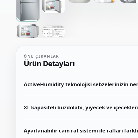
ÖNE ÇIKANLAR
Ürün Detayları
ActiveHumidity teknolojisi sebzelerinizin ne
XL kapasiteli buzdolabı, yiyecek ve içecekleri
Ayarlanabilir cam raf sistemi ile rafları fark