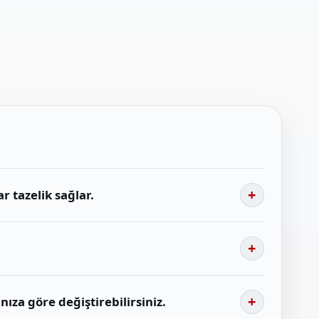
 tazelik sağlar.
nıza göre değiştirebilirsiniz.