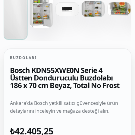
BUZDOLABI
Bosch KDN55XWE0N Serie 4
Üstten Donduruculu Buzdolabı
186 x 70 cm Beyaz, Total No Frost
Ankara'da Bosch yetkili satıcı güvencesiyle ürün
detaylarını inceleyin ve mağaza desteği alın.
₺42.405,25