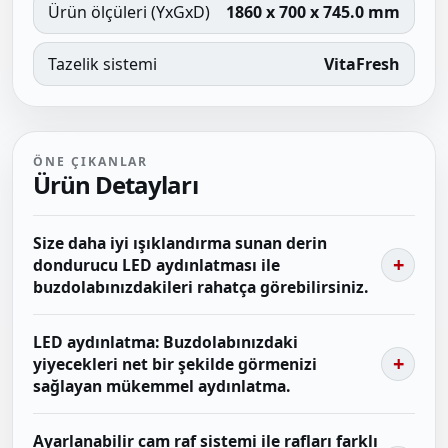
Ürün ölçüleri (YxGxD)
1860 x 700 x 745.0 mm
Tazelik sistemi
VitaFresh
ÖNE ÇIKANLAR
Ürün Detayları
Size daha iyi ışıklandırma sunan derin
dondurucu LED aydınlatması ile
buzdolabınızdakileri rahatça görebilirsiniz.
LED aydınlatma: Buzdolabınızdaki
yiyecekleri net bir şekilde görmenizi
sağlayan mükemmel aydınlatma.
Ayarlanabilir cam raf sistemi ile rafları farklı