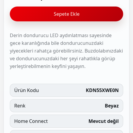
Sepete Ekle
Derin dondurucu LED aydınlatması sayesinde
gece karanlığında bile dondurucunuzdaki
yiyecekleri rahatça görebilirsiniz. Buzdolabınızdaki
ve dondurucunuzdaki her şeyi rahatlıkla görüp
yerleştirebilmenin keyfini yaşayın.
Ürün Kodu
KDN55XWE0N
Renk
Beyaz
Home Connect
Mevcut değil