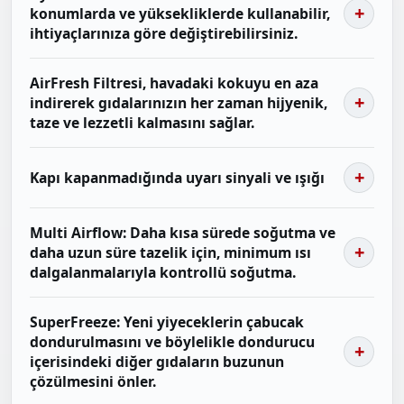
konumlarda ve yüksekliklerde kullanabilir,
ihtiyaçlarınıza göre değiştirebilirsiniz.
AirFresh Filtresi, havadaki kokuyu en aza
indirerek gıdalarınızın her zaman hijyenik,
taze ve lezzetli kalmasını sağlar.
Kapı kapanmadığında uyarı sinyali ve ışığı
Multi Airflow: Daha kısa sürede soğutma ve
daha uzun süre tazelik için, minimum ısı
dalgalanmalarıyla kontrollü soğutma.
SuperFreeze: Yeni yiyeceklerin çabucak
dondurulmasını ve böylelikle dondurucu
içerisindeki diğer gıdaların buzunun
çözülmesini önler.