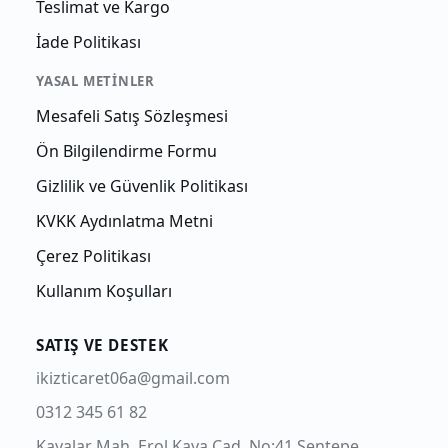
Teslimat ve Kargo
İade Politikası
YASAL METINLER
Mesafeli Satış Sözleşmesi
Ön Bilgilendirme Formu
Gizlilik ve Güvenlik Politikası
KVKK Aydınlatma Metni
Çerez Politikası
Kullanım Koşulları
SATIŞ VE DESTEK
ikizticaret06a@gmail.com
0312 345 61 82
Kayalar Mah. Erol Kaya Cad. No:41 Şentepe,