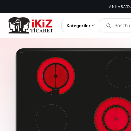
ANKARA'D
İKIZ TICARET
Kategoriler