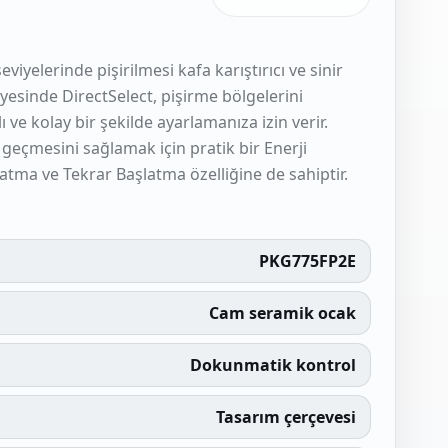
viyelerinde pişirilmesi kafa karıştırıcı ve sinir
ayesinde DirectSelect, pişirme bölgelerini
 ve kolay bir şekilde ayarlamanıza izin verir.
geçmesini sağlamak için pratik bir Enerji
şlatma ve Tekrar Başlatma özelliğine de sahiptir.
PKG775FP2E
Cam seramik ocak
Dokunmatik kontrol
Tasarım çerçevesi