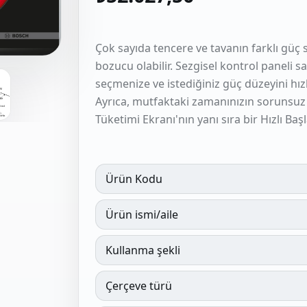
Çok sayıda tencere ve tavanın farklı güç se
bozucu olabilir. Sezgisel kontrol paneli s
seçmenize ve istediğiniz güç düzeyini hızlı
Ayrıca, mutfaktaki zamanınızın sorunsuz 
Tüketimi Ekranı'nın yanı sıra bir Hızlı Ba
Ürün Kodu
Ürün ismi/aile
Kullanma şekli
Çerçeve türü