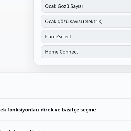
Ocak Gözü Sayısı
Ocak gözü sayısı (elektrik)
FlameSelect
Home Connect
 ek fonksiyonları direk ve basitçe seçme