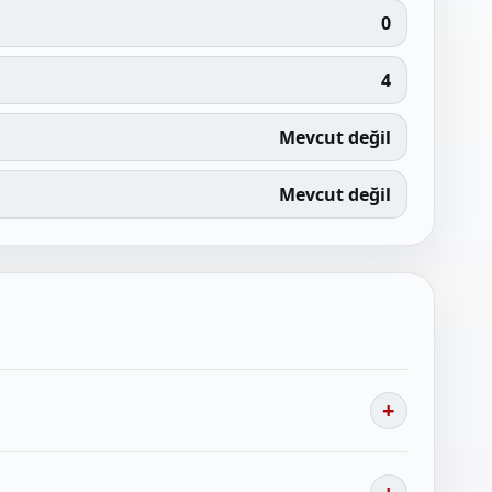
0
4
Mevcut değil
Mevcut değil