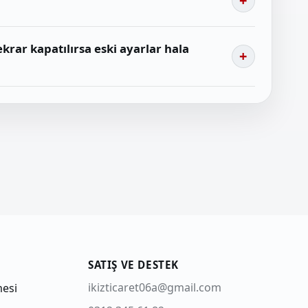
ekrar kapatılırsa eski ayarlar hala
SATIŞ VE DESTEK
ikizticaret06a@gmail.com
mesi