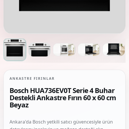
ANKASTRE FIRINLAR
Bosch HUA736EV0T Serie 4 Buhar
Destekli Ankastre Fırın 60 x 60 cm
Beyaz
Ankara'da Bosch yetkili satıcı güvencesiyle ürün