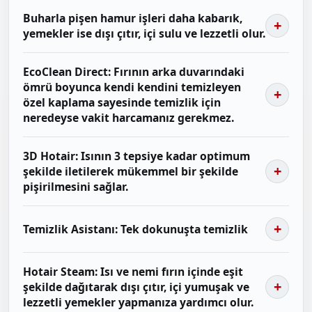
Buharla pişen hamur işleri daha kabarık,
yemekler ise dışı çıtır, içi sulu ve lezzetli olur.
EcoClean Direct: Fırının arka duvarındaki
ömrü boyunca kendi kendini temizleyen
özel kaplama sayesinde temizlik için
neredeyse vakit harcamanız gerekmez.
3D Hotair: Isının 3 tepsiye kadar optimum
şekilde iletilerek mükemmel bir şekilde
pişirilmesini sağlar.
Temizlik Asistanı: Tek dokunuşta temizlik
Hotair Steam: Isı ve nemi fırın içinde eşit
şekilde dağıtarak dışı çıtır, içi yumuşak ve
lezzetli yemekler yapmanıza yardımcı olur.