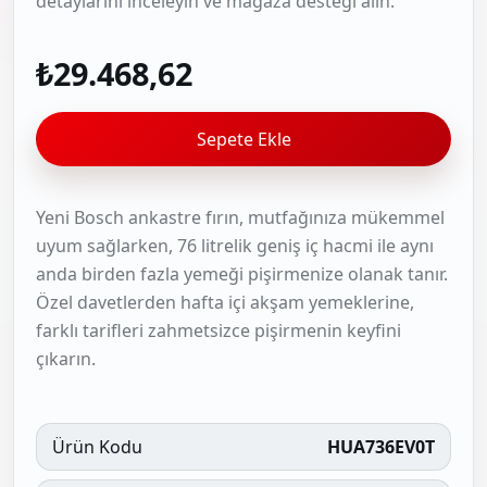
detaylarını inceleyin ve mağaza desteği alın.
₺29.468,62
Sepete Ekle
Yeni Bosch ankastre fırın, mutfağınıza mükemmel
uyum sağlarken, 76 litrelik geniş iç hacmi ile aynı
anda birden fazla yemeği pişirmenize olanak tanır.
Özel davetlerden hafta içi akşam yemeklerine,
farklı tarifleri zahmetsizce pişirmenin keyfini
çıkarın.
Ürün Kodu
HUA736EV0T