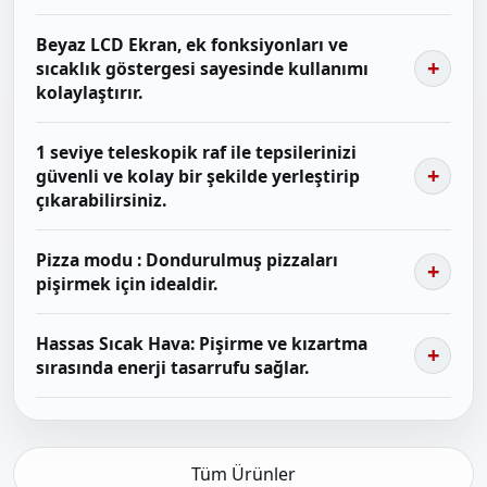
Beyaz LCD Ekran, ek fonksiyonları ve
sıcaklık göstergesi sayesinde kullanımı
kolaylaştırır.
1 seviye teleskopik raf ile tepsilerinizi
güvenli ve kolay bir şekilde yerleştirip
çıkarabilirsiniz.
Pizza modu : Dondurulmuş pizzaları
pişirmek için idealdir.
Hassas Sıcak Hava: Pişirme ve kızartma
sırasında enerji tasarrufu sağlar.
Tüm Ürünler