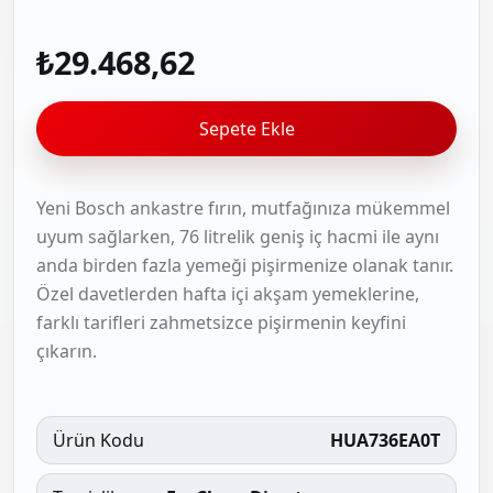
₺29.468,62
Sepete Ekle
Yeni Bosch ankastre fırın, mutfağınıza mükemmel
uyum sağlarken, 76 litrelik geniş iç hacmi ile aynı
anda birden fazla yemeği pişirmenize olanak tanır.
Özel davetlerden hafta içi akşam yemeklerine,
farklı tarifleri zahmetsizce pişirmenin keyfini
çıkarın.
Ürün Kodu
HUA736EA0T