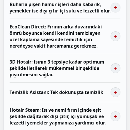
Buharla pişen hamur işleri daha kabarık,
yemekler ise dışı çıtır, içi sulu ve lezzetli olur.
EcoClean Direct: Fırının arka duvarındaki
ömrü boyunca kendi kendini temizleyen
özel kaplama sayesinde temizlik için
neredeyse vakit harcamanız gerekmez.
3D Hotair: Isının 3 tepsiye kadar optimum
şekilde iletilerek mükemmel bir şekilde
pişirilmesini sağlar.
Temizlik Asistanı: Tek dokunuşta temizlik
Hotair Steam: Isı ve nemi fırın içinde eşit
şekilde dağıtarak dışı çıtır, içi yumuşak ve
lezzetli yemekler yapmanıza yardımcı olur.