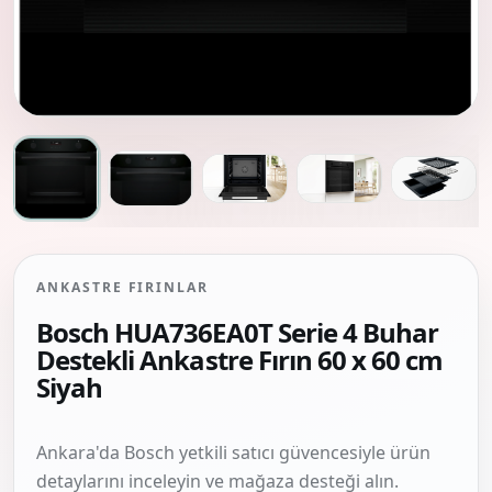
ANKASTRE FIRINLAR
Bosch HUA736EA0T Serie 4 Buhar
Destekli Ankastre Fırın 60 x 60 cm
Siyah
Ankara'da Bosch yetkili satıcı güvencesiyle ürün
detaylarını inceleyin ve mağaza desteği alın.