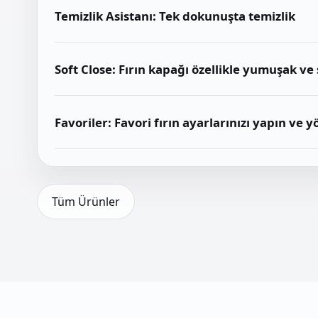
Temizlik Asistanı: Tek dokunuşta temizlik
Soft Close: Fırın kapağı özellikle yumuşak ve s
Favoriler: Favori fırın ayarlarınızı yapın ve y
Tüm Ürünler