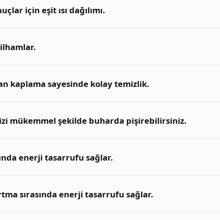
ar için eşit ısı dağılımı.
ilhamlar.
yan kaplama sayesinde kolay temizlik.
izi mükemmel şekilde buharda pişirebilirsiniz.
nda enerji tasarrufu sağlar.
tma sırasında enerji tasarrufu sağlar.