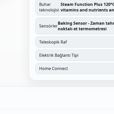
Buhar
Steam Function Plus 120°C 
teknolojisi
vitamins and nutrients an
Baking Sensor - Zaman tah
Sensörler
noktalı et termometresi
Teleskopik Raf
Elektrik Bağlantı Tipi
Home Connect