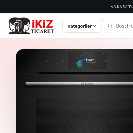
ANKARA'D
İKIZ TICARET
Kategoriler