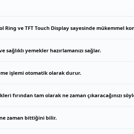
trol Ring ve TFT Touch Display sayesinde mükemmel kon
e sağlıklı yemekler hazırlamanızı sağlar.
me işlemi otomatik olarak durur.
leri fırından tam olarak ne zaman çıkaracağınızı söyl
e zaman bittiğini bilir.