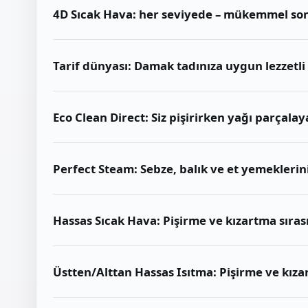
4D Sıcak Hava: her seviyede – mükemmel sonuçl
Tarif dünyası: Damak tadınıza uygun lezzetli 
Eco Clean Direct: Siz pişirirken yağı parçala
Perfect Steam: Sebze, balık ve et yemeklerin
Hassas Sıcak Hava: Pişirme ve kızartma sırası
Üstten/Alttan Hassas Isıtma: Pişirme ve kızar