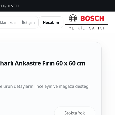
TIŞ HATTI
Hesabım
kkımızda
İletişim
arlı Ankastre Fırın 60 x 60 cm
le ürün detaylarını inceleyin ve mağaza desteği
Stokta Yok