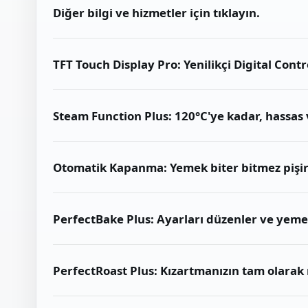
Diğer bilgi ve hizmetler için tıklayın.
TFT Touch Display Pro: Yenilikçi Digital Con
Steam Function Plus: 120°C'ye kadar, hassas v
Otomatik Kapanma: Yemek biter bitmez pişir
PerfectBake Plus: Ayarları düzenler ve yemek
PerfectRoast Plus: Kızartmanızın tam olarak n