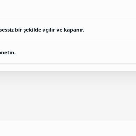
essiz bir şekilde açılır ve kapanır.
önetin.