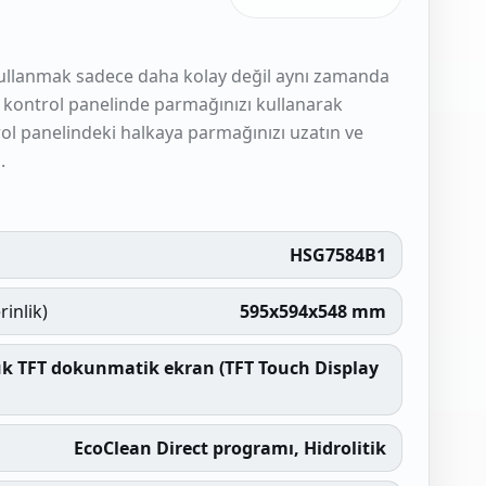
ı kullanmak sadece daha kolay değil aynı zamanda
e, kontrol panelinde parmağınızı kullanarak
rol panelindeki halkaya parmağınızı uzatın ve
.
HSG7584B1
rinlik)
595x594x548 mm
yük TFT dokunmatik ekran (TFT Touch Display
EcoClean Direct programı, Hidrolitik