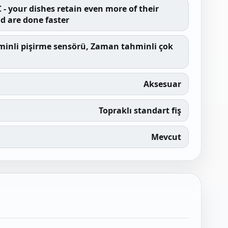
- your dishes retain even more of their
d are done faster
minli pişirme sensörü, Zaman tahminli çok
Aksesuar
Topraklı standart fiş
Mevcut