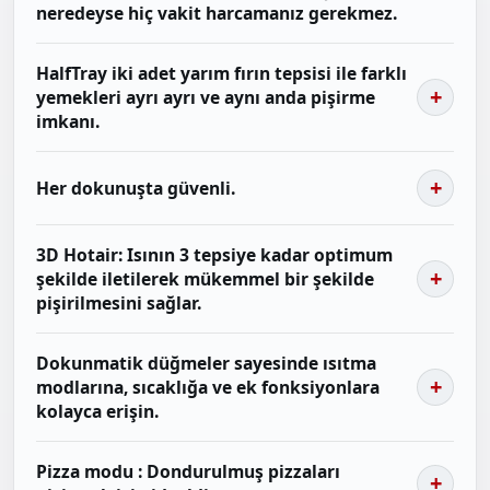
neredeyse hiç vakit harcamanız gerekmez.
HalfTray iki adet yarım fırın tepsisi ile farklı
yemekleri ayrı ayrı ve aynı anda pişirme
imkanı.
Her dokunuşta güvenli.
3D Hotair: Isının 3 tepsiye kadar optimum
şekilde iletilerek mükemmel bir şekilde
pişirilmesini sağlar.
Dokunmatik düğmeler sayesinde ısıtma
modlarına, sıcaklığa ve ek fonksiyonlara
kolayca erişin.
Pizza modu : Dondurulmuş pizzaları