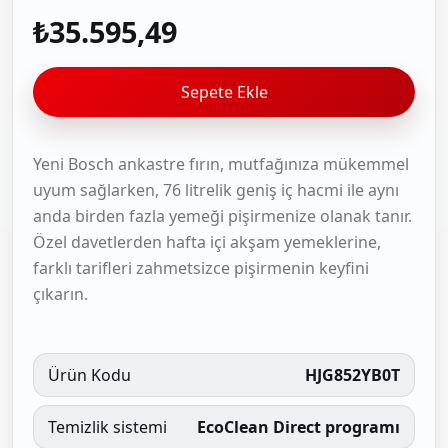
₺35.595,49
Sepete Ekle
Yeni Bosch ankastre fırın, mutfağınıza mükemmel
uyum sağlarken, 76 litrelik geniş iç hacmi ile aynı
anda birden fazla yemeği pişirmenize olanak tanır.
Özel davetlerden hafta içi akşam yemeklerine,
farklı tarifleri zahmetsizce pişirmenin keyfini
çıkarın.
Ürün Kodu
HJG852YB0T
Temizlik sistemi
EcoClean Direct programı