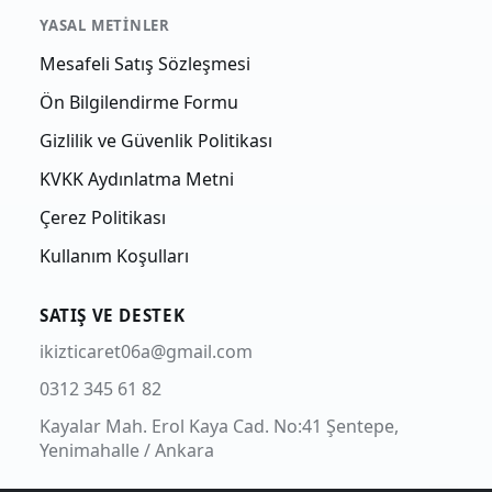
YASAL METINLER
Mesafeli Satış Sözleşmesi
Ön Bilgilendirme Formu
Gizlilik ve Güvenlik Politikası
KVKK Aydınlatma Metni
Çerez Politikası
Kullanım Koşulları
SATIŞ VE DESTEK
ikizticaret06a@gmail.com
0312 345 61 82
Kayalar Mah. Erol Kaya Cad. No:41 Şentepe,
Yenimahalle / Ankara