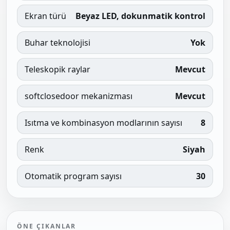
Ekran türü
Beyaz LED, dokunmatik kontrol
Buhar teknolojisi
Yok
Teleskopik raylar
Mevcut
softclosedoor mekanizması
Mevcut
Isıtma ve kombinasyon modlarının sayısı
8
Renk
Siyah
Otomatik program sayısı
30
ÖNE ÇIKANLAR