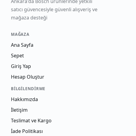
Ankara'da Bosch ürünlerinde yetkili
satıcı güvencesiyle güvenli alışveriş ve
mağaza desteği
MAĞAZA
Ana Sayfa
Sepet
Giriş Yap
Hesap Oluştur
BILGILENDIRME
Hakkımızda
İletişim
Teslimat ve Kargo
İade Politikası