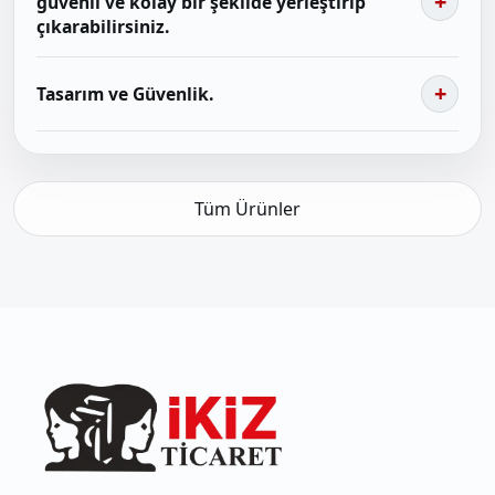
güvenli ve kolay bir şekilde yerleştirip
çıkarabilirsiniz.
Tasarım ve Güvenlik.
Tüm Ürünler