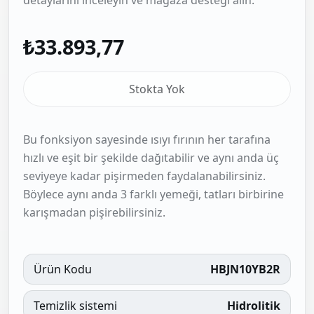
₺33.893,77
Stokta Yok
Bu fonksiyon sayesinde ısıyı fırının her tarafına
hızlı ve eşit bir şekilde dağıtabilir ve aynı anda üç
seviyeye kadar pişirmeden faydalanabilirsiniz.
Böylece aynı anda 3 farklı yemeği, tatları birbirine
karışmadan pişirebilirsiniz.
Ürün Kodu
HBJN10YB2R
Temizlik sistemi
Hidrolitik