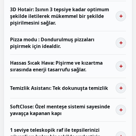
3D Hotair: Isının 3 tepsiye kadar optimum
şekilde iletilerek mükemmel bir şekilde
pişirilmesini sağlar.
Pizza modu : Dondurulmuş pizzaları
pişirmek için idealdir.
Hassas Sıcak Hava: Pişirme ve kızartma
sırasında enerji tasarrufu sağlar.
Temizlik Asistanı: Tek dokunuşta temizlik
SoftClose: Özel menteşe sistemi sayesinde
yavaşça kapanan kapı
1 seviye teleskopik raf ile tepsilerinizi