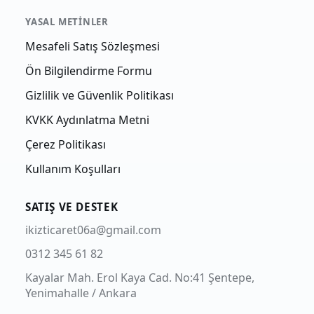
YASAL METINLER
Mesafeli Satış Sözleşmesi
Ön Bilgilendirme Formu
Gizlilik ve Güvenlik Politikası
KVKK Aydınlatma Metni
Çerez Politikası
Kullanım Koşulları
SATIŞ VE DESTEK
ikizticaret06a@gmail.com
0312 345 61 82
Kayalar Mah. Erol Kaya Cad. No:41 Şentepe,
Yenimahalle / Ankara