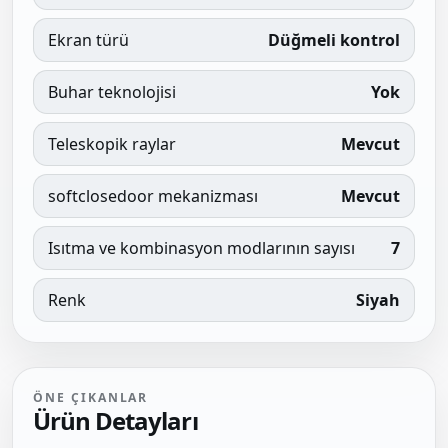
Ekran türü
Düğmeli kontrol
Buhar teknolojisi
Yok
Teleskopik raylar
Mevcut
softclosedoor mekanizması
Mevcut
Isıtma ve kombinasyon modlarının sayısı
7
Renk
Siyah
ÖNE ÇIKANLAR
Ürün Detayları