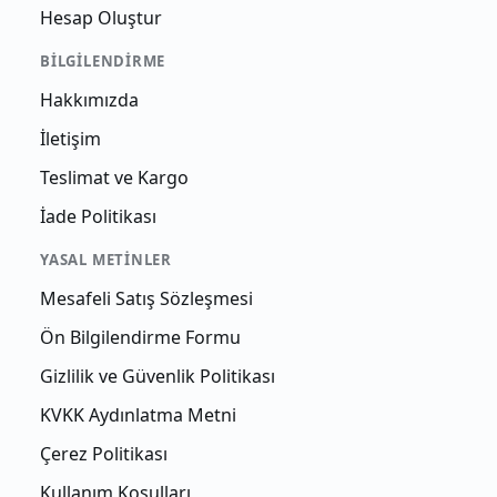
Hesap Oluştur
BILGILENDIRME
Hakkımızda
İletişim
Teslimat ve Kargo
İade Politikası
YASAL METINLER
Mesafeli Satış Sözleşmesi
Ön Bilgilendirme Formu
Gizlilik ve Güvenlik Politikası
KVKK Aydınlatma Metni
Çerez Politikası
Kullanım Koşulları