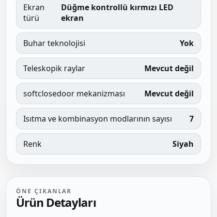
Ekran
Düğme kontrollü kırmızı LED
türü
ekran
Buhar teknolojisi
Yok
Teleskopik raylar
Mevcut değil
softclosedoor mekanizması
Mevcut değil
Isıtma ve kombinasyon modlarının sayısı
7
Renk
Siyah
ÖNE ÇIKANLAR
Ürün Detayları