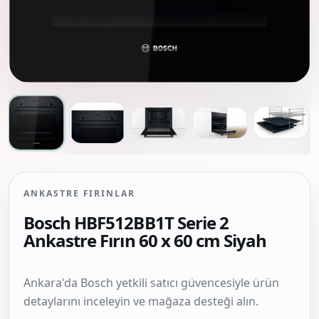
ANKASTRE FIRINLAR
Bosch HBF512BB1T Serie 2
Ankastre Fırın 60 x 60 cm Siyah
Ankara'da Bosch yetkili satıcı güvencesiyle ürün
detaylarını inceleyin ve mağaza desteği alın.