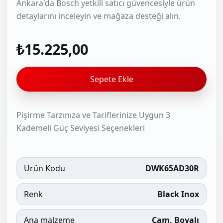
Ankara'da Bosch yetkili satıcı güvencesiyle ürün
detaylarını inceleyin ve mağaza desteği alın.
₺15.225,00
Sepete Ekle
Pişirme Tarzınıza ve Tariflerinize Uygun 3
Kademeli Güç Seviyesi Seçenekleri
Ürün Kodu
DWK65AD30R
Renk
Black Inox
Ana malzeme
Cam, Boyalı