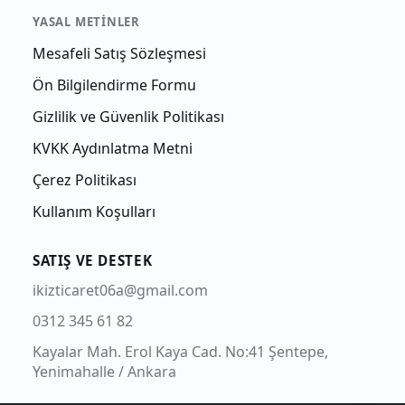
YASAL METINLER
Mesafeli Satış Sözleşmesi
Ön Bilgilendirme Formu
Gizlilik ve Güvenlik Politikası
KVKK Aydınlatma Metni
Çerez Politikası
Kullanım Koşulları
SATIŞ VE DESTEK
ikizticaret06a@gmail.com
0312 345 61 82
Kayalar Mah. Erol Kaya Cad. No:41 Şentepe,
Yenimahalle / Ankara