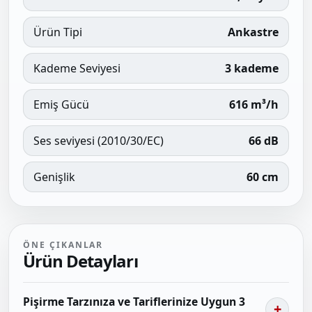
Ürün Tipi
Ankastre
Kademe Seviyesi
3 kademe
Emiş Gücü
616 m³/h
Ses seviyesi (2010/30/EC)
66 dB
Genişlik
60 cm
ÖNE ÇIKANLAR
Ürün Detayları
Pişirme Tarzınıza ve Tariflerinize Uygun 3