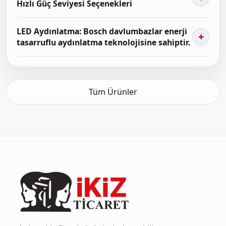
Hızlı Güç Seviyesi Seçenekleri
LED Aydınlatma: Bosch davlumbazlar enerji
tasarruflu aydınlatma teknolojisine sahiptir.
Tüm Ürünler